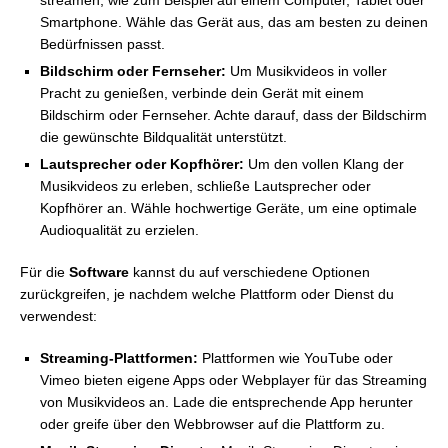
streamen, wie zum Beispiel auf einem Computer, Tablet oder
Smartphone. Wähle das Gerät aus, das am besten zu deinen
Bedürfnissen passt.
Bildschirm oder Fernseher:
Um Musikvideos in voller
Pracht zu genießen, verbinde dein Gerät mit einem
Bildschirm oder Fernseher. Achte darauf, dass der Bildschirm
die gewünschte Bildqualität unterstützt.
Lautsprecher oder Kopfhörer:
Um den vollen Klang der
Musikvideos zu erleben, schließe Lautsprecher oder
Kopfhörer an. Wähle hochwertige Geräte, um eine optimale
Audioqualität zu erzielen.
Für die
Software
kannst du auf verschiedene Optionen
zurückgreifen, je nachdem welche Plattform oder Dienst du
verwendest:
Streaming-Plattformen:
Plattformen wie YouTube oder
Vimeo bieten eigene Apps oder Webplayer für das Streaming
von Musikvideos an. Lade die entsprechende App herunter
oder greife über den Webbrowser auf die Plattform zu.