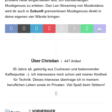
probiere neue Möglichkeiten aus, um stundenlangen
Musikgenuss zu erleben. Das Lan-Streaming von Musikvideos
wird dir auch in
Zukunft
grenzenlosen Musikgenuss direkt in
deine eigenen vier Wände bringen.
Über Christian
447 Artikel
35 Jahre alt, gebürtig aus Cuxhaven und bekennender
Kaffeejunkie :-). Ich interessiere mich schon seit meiner Kindheit
für Technik. Dieses Interesse übertrage ich in meinem
beruflichen Leben sowie im Privaten. Viel Spaß beim Stöbern!
VORHERIGER