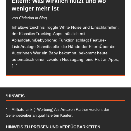
Eltern: Was wirklich nützt und wo
weniger mehr ist
von Christian in Blog
Inhaltsverzeichnis Toggle White Noise und Einschlafhilfen:
der KlassikerTracking-Apps: nützlich mit
AblaufdatumBabyphone: Funktion schlägt Feature-
ListeAnaloge Schnittstelle: die Hände der ElternÜber die
Autorinnen Wer ein Baby bekommt, bekommt heute
automatisch einen zweiten Neuzugang: eine Flut an Apps,
[...]
*HINWEIS
* = Afilliate-Link (=Werbung) Als Amazon-Partner verdient der
Seitenbetreiber an qualifizierten Käufen.
HINWEIS ZU PREISEN UND VERFÜGBARKEITEN