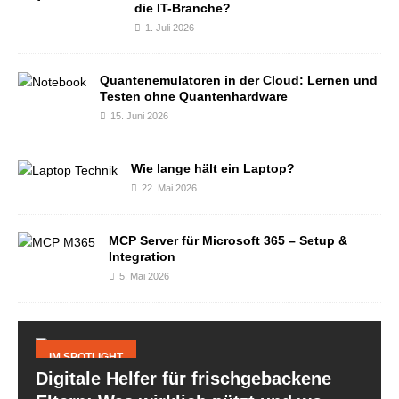
die IT-Branche?
1. Juli 2026
Quantenemulatoren in der Cloud: Lernen und
Testen ohne Quantenhardware
15. Juni 2026
Wie lange hält ein Laptop?
22. Mai 2026
MCP Server für Microsoft 365 – Setup &
Integration
5. Mai 2026
IM SPOTLIGHT
Digitale Helfer für frischgebackene