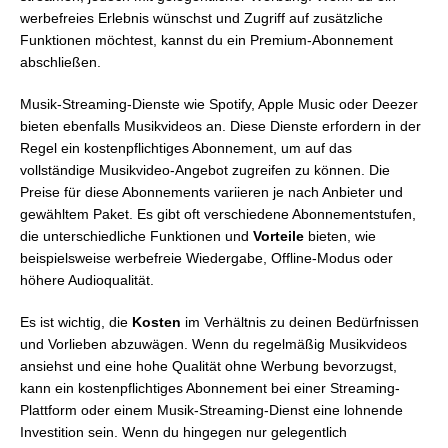
werbefreies Erlebnis wünschst und Zugriff auf zusätzliche
Funktionen möchtest, kannst du ein Premium-Abonnement
abschließen.
Musik-Streaming-Dienste wie Spotify, Apple Music oder Deezer
bieten ebenfalls Musikvideos an. Diese Dienste erfordern in der
Regel ein kostenpflichtiges Abonnement, um auf das
vollständige Musikvideo-Angebot zugreifen zu können. Die
Preise für diese Abonnements variieren je nach Anbieter und
gewähltem Paket. Es gibt oft verschiedene Abonnementstufen,
die unterschiedliche Funktionen und
Vorteile
bieten, wie
beispielsweise werbefreie Wiedergabe, Offline-Modus oder
höhere Audioqualität.
Es ist wichtig, die
Kosten
im Verhältnis zu deinen Bedürfnissen
und Vorlieben abzuwägen. Wenn du regelmäßig Musikvideos
ansiehst und eine hohe Qualität ohne Werbung bevorzugst,
kann ein kostenpflichtiges Abonnement bei einer Streaming-
Plattform oder einem Musik-Streaming-Dienst eine lohnende
Investition sein. Wenn du hingegen nur gelegentlich