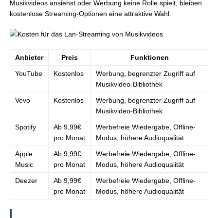
Musikvideos ansiehst oder Werbung keine Rolle spielt, bleiben
kostenlose Streaming-Optionen eine attraktive Wahl.
Anbieter
Preis
Funktionen
YouTube
Kostenlos
Werbung, begrenzter Zugriff auf
Musikvideo-Bibliothek
Vevo
Kostenlos
Werbung, begrenzter Zugriff auf
Musikvideo-Bibliothek
Spotify
Ab 9,99€
Werbefreie Wiedergabe, Offline-
pro Monat
Modus, höhere Audioqualität
Apple
Ab 9,99€
Werbefreie Wiedergabe, Offline-
Music
pro Monat
Modus, höhere Audioqualität
Deezer
Ab 9,99€
Werbefreie Wiedergabe, Offline-
pro Monat
Modus, höhere Audioqualität