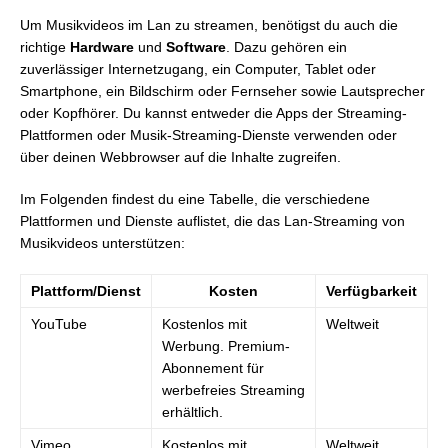
Um Musikvideos im Lan zu streamen, benötigst du auch die
richtige
Hardware
und
Software
. Dazu gehören ein
zuverlässiger Internetzugang, ein Computer, Tablet oder
Smartphone, ein Bildschirm oder Fernseher sowie Lautsprecher
oder Kopfhörer. Du kannst entweder die Apps der Streaming-
Plattformen oder Musik-Streaming-Dienste verwenden oder
über deinen Webbrowser auf die Inhalte zugreifen.
Im Folgenden findest du eine Tabelle, die verschiedene
Plattformen und Dienste auflistet, die das Lan-Streaming von
Musikvideos unterstützen:
Plattform/Dienst
Kosten
Verfügbarkeit
YouTube
Kostenlos mit
Weltweit
Werbung. Premium-
Abonnement für
werbefreies Streaming
erhältlich.
Vimeo
Kostenlos mit
Weltweit