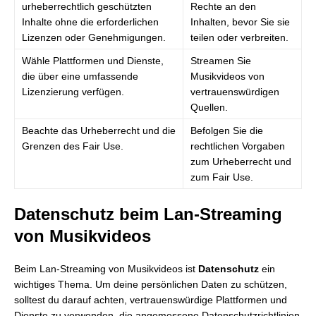
urheberrechtlich geschützten
Rechte an den
Inhalte ohne die erforderlichen
Inhalten, bevor Sie sie
Lizenzen oder Genehmigungen.
teilen oder verbreiten.
Wähle Plattformen und Dienste,
Streamen Sie
die über eine umfassende
Musikvideos von
Lizenzierung verfügen.
vertrauenswürdigen
Quellen.
Beachte das Urheberrecht und die
Befolgen Sie die
Grenzen des Fair Use.
rechtlichen Vorgaben
zum Urheberrecht und
zum Fair Use.
Datenschutz beim Lan-Streaming
von Musikvideos
Beim Lan-Streaming von Musikvideos ist
Datenschutz
ein
wichtiges Thema. Um deine persönlichen Daten zu schützen,
solltest du darauf achten, vertrauenswürdige Plattformen und
Dienste zu verwenden, die angemessene Datenschutzrichtlinien