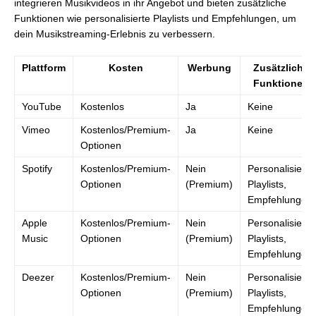
integrieren Musikvideos in ihr Angebot und bieten zusätzliche
Funktionen wie personalisierte Playlists und Empfehlungen, um
dein Musikstreaming-Erlebnis zu verbessern.
Plattform
Kosten
Werbung
Zusätzliche
Funktionen
YouTube
Kostenlos
Ja
Keine
Vimeo
Kostenlos/Premium-
Ja
Keine
Optionen
Spotify
Kostenlos/Premium-
Nein
Personalisierte
Optionen
(Premium)
Playlists,
Empfehlungen
Apple
Kostenlos/Premium-
Nein
Personalisierte
Music
Optionen
(Premium)
Playlists,
Empfehlungen
Deezer
Kostenlos/Premium-
Nein
Personalisierte
Optionen
(Premium)
Playlists,
Empfehlungen