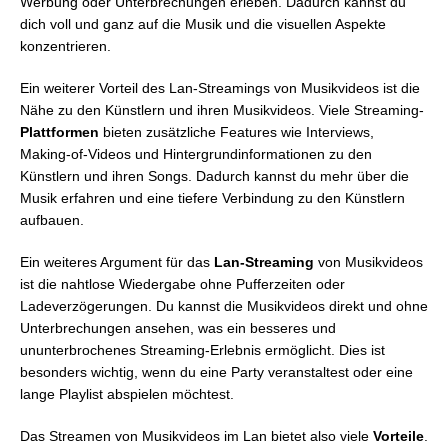
Werbung oder Unterbrechungen erleben. Dadurch kannst du
dich voll und ganz auf die Musik und die visuellen Aspekte
konzentrieren.
Ein weiterer Vorteil des Lan-Streamings von Musikvideos ist die
Nähe zu den Künstlern und ihren Musikvideos. Viele Streaming-
Plattformen
bieten zusätzliche Features wie Interviews,
Making-of-Videos und Hintergrundinformationen zu den
Künstlern und ihren Songs. Dadurch kannst du mehr über die
Musik erfahren und eine tiefere Verbindung zu den Künstlern
aufbauen.
Ein weiteres Argument für das
Lan-Streaming
von Musikvideos
ist die nahtlose Wiedergabe ohne Pufferzeiten oder
Ladeverzögerungen. Du kannst die Musikvideos direkt und ohne
Unterbrechungen ansehen, was ein besseres und
ununterbrochenes Streaming-Erlebnis ermöglicht. Dies ist
besonders wichtig, wenn du eine Party veranstaltest oder eine
lange Playlist abspielen möchtest.
Das Streamen von Musikvideos im Lan bietet also viele
Vorteile
.