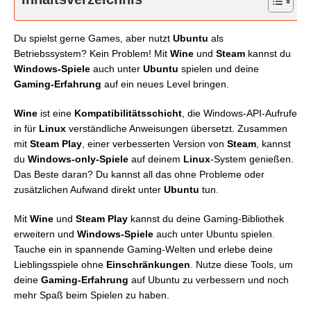
Du spielst gerne Games, aber nutzt
Ubuntu
als
Betriebssystem? Kein Problem! Mit
Wine
und
Steam
kannst du
Windows-Spiele
auch unter
Ubuntu
spielen und deine
Gaming-Erfahrung
auf ein neues Level bringen.
Wine
ist eine
Kompatibilitätsschicht
, die Windows-API-Aufrufe
in für
Linux
verständliche Anweisungen übersetzt. Zusammen
mit
Steam Play
, einer verbesserten Version von
Steam
, kannst
du
Windows-only-Spiele
auf deinem
Linux
-System genießen.
Das Beste daran? Du kannst all das ohne Probleme oder
zusätzlichen Aufwand direkt unter
Ubuntu
tun.
Mit
Wine
und
Steam Play
kannst du deine Gaming-Bibliothek
erweitern und
Windows-Spiele
auch unter Ubuntu spielen.
Tauche ein in spannende Gaming-Welten und erlebe deine
Lieblingsspiele ohne
Einschränkungen
. Nutze diese Tools, um
deine
Gaming-Erfahrung
auf Ubuntu zu verbessern und noch
mehr Spaß beim Spielen zu haben.