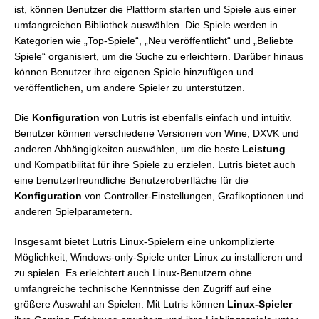
ist, können Benutzer die Plattform starten und Spiele aus einer
umfangreichen Bibliothek auswählen. Die Spiele werden in
Kategorien wie „Top-Spiele“, „Neu veröffentlicht“ und „Beliebte
Spiele“ organisiert, um die Suche zu erleichtern. Darüber hinaus
können Benutzer ihre eigenen Spiele hinzufügen und
veröffentlichen, um andere Spieler zu unterstützen.
Die
Konfiguration
von Lutris ist ebenfalls einfach und intuitiv.
Benutzer können verschiedene Versionen von Wine, DXVK und
anderen Abhängigkeiten auswählen, um die beste
Leistung
und Kompatibilität für ihre Spiele zu erzielen. Lutris bietet auch
eine benutzerfreundliche Benutzeroberfläche für die
Konfiguration
von Controller-Einstellungen, Grafikoptionen und
anderen Spielparametern.
Insgesamt bietet Lutris Linux-Spielern eine unkomplizierte
Möglichkeit, Windows-only-Spiele unter Linux zu installieren und
zu spielen. Es erleichtert auch Linux-Benutzern ohne
umfangreiche technische Kenntnisse den Zugriff auf eine
größere Auswahl an Spielen. Mit Lutris können
Linux-Spieler