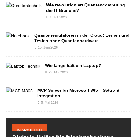
Wie revolutioniert Quantencomputing
die IT-Branche?
1. Juli 2026
Quantenemulatoren in der Cloud: Lernen und
Testen ohne Quantenhardware
15. Juni 2026
Wie lange hält ein Laptop?
22. Mai 2026
MCP Server für Microsoft 365 – Setup &
Integration
5. Mai 2026
IM SPOTLIGHT