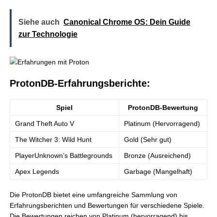
Siehe auch
Canonical Chrome OS: Dein Guide
zur Technologie
ProtonDB-Erfahrungsberichte:
Spiel
ProtonDB-Bewertung
Grand Theft Auto V
Platinum (Hervorragend)
The Witcher 3: Wild Hunt
Gold (Sehr gut)
PlayerUnknown’s Battlegrounds
Bronze (Ausreichend)
Apex Legends
Garbage (Mangelhaft)
Die ProtonDB bietet eine umfangreiche Sammlung von
Erfahrungsberichten und Bewertungen für verschiedene Spiele.
Die Bewertungen reichen von Platinum (hervorragend) bis