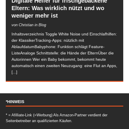
Digitale Helfer für frischgebackene
Eltern: Was wirklich nützt und wo
weniger mehr ist
von Christian in Blog
Inhaltsverzeichnis Toggle White Noise und Einschlafhilfen:
der KlassikerTracking-Apps: nützlich mit
AblaufdatumBabyphone: Funktion schlägt Feature-
ListeAnaloge Schnittstelle: die Hände der ElternÜber die
Autorinnen Wer ein Baby bekommt, bekommt heute
automatisch einen zweiten Neuzugang: eine Flut an Apps,
[...]
*HINWEIS
* = Afilliate-Link (=Werbung) Als Amazon-Partner verdient der
Seitenbetreiber an qualifizierten Käufen.