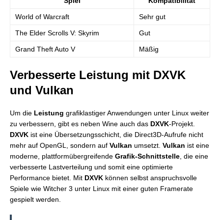
Spiel
Kompatibilität
World of Warcraft
Sehr gut
The Elder Scrolls V: Skyrim
Gut
Grand Theft Auto V
Mäßig
Verbesserte Leistung mit DXVK
und Vulkan
Um die
Leistung
grafiklastiger Anwendungen unter Linux weiter
zu verbessern, gibt es neben Wine auch das
DXVK
-Projekt.
DXVK
ist eine Übersetzungsschicht, die Direct3D-Aufrufe nicht
mehr auf OpenGL, sondern auf
Vulkan
umsetzt.
Vulkan
ist eine
moderne, plattformübergreifende
Grafik-Schnittstelle
, die eine
verbesserte Lastverteilung und somit eine optimierte
Performance bietet. Mit
DXVK
können selbst anspruchsvolle
Spiele wie Witcher 3 unter Linux mit einer guten Framerate
gespielt werden.