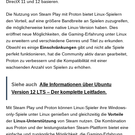
DirectX 11 und 12 basieren.
Die Nutzung von Steam Play mit Proton bietet Linux-Spielern
den Vorteil, auf eine größere Bandbreite an Spielen zuzugreifen,
die möglicherweise keine native Linux-Version haben. Dies
eröffnet neue Möglichkeiten, die Gaming-Erfahrung unter Linux
zu erweitern und verschiedene Genres und Titel zu erkunden.
Obwohl es einige
Einschränkungen
gibt und nicht alle Spiele
perfekt funktionieren, hat die Community aktiv daran gearbeitet,
Proton zu verbessern und die Kompatibilität mit einer
wachsenden Anzahl von Spielen zu erhöhen.
Siehe auch
Alle Informationen über Ubuntu
Version 12 LTS – Der komplette Leitfaden.
Mit Steam Play und Proton können Linux-Spieler ihre Windows-
only-Spiele unter Linux genießen und gleichzeitig die
Vorteile
der
Linux-Unterstützung
von Steam nutzen. Die Kombination
aus Proton und der leistungsstarken Steam-Plattform bietet eine
einfache und zugängliche Möglichkeit, die Gaming-Erfahrung