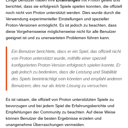
Einige Benutzer haben ihre
Erfahrungen
mit Proton geteilt und
berichtet, dass sie erfolgreich Spiele spielen konnten, die offiziell
noch nicht von Proton unterstützt werden. Dies wurde durch die
Verwendung experimenteller Einstellungen und spezieller
Proton-Versionen ermöglicht. Es ist jedoch zu beachten, dass
diese Vorgehensweise möglicherweise nicht für alle Benutzer
geeignet ist und zu unerwarteten Problemen führen kann.
Ein Benutzer berichtete, dass er ein Spiel, das offiziell nicht
von Proton unterstützt wurde, mithilfe einer speziell
konfigurierten Proton-Version erfolgreich spielen konnte. Er
gab jedoch zu bedenken, dass die Leistung und Stabilität
des Spiels beeinträchtigt sein könnten und empfahl anderen
Benutzern, dies nur als letzte Lösung zu versuchen.
Es ist ratsam, die offiziell von Proton unterstützten Spiele zu
bevorzugen und bei jedem Spiel die Erfahrungsberichte und
Empfehlungen der Community zu beachten. Auf diese Weise
können Benutzer die besten Ergebnisse erzielen und
unangenehme Überraschungen vermeiden.