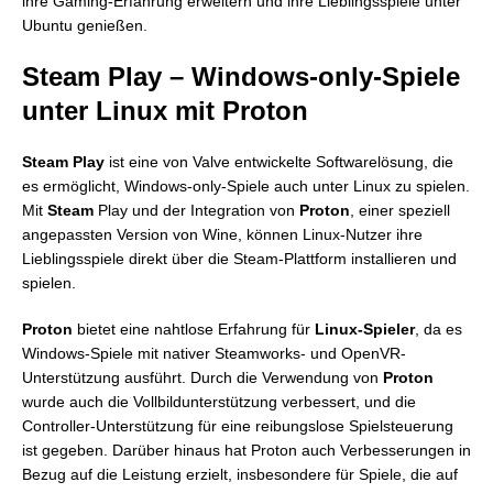
ihre Gaming-Erfahrung erweitern und ihre Lieblingsspiele unter
Ubuntu genießen.
Steam Play – Windows-only-Spiele
unter Linux mit Proton
Steam Play
ist eine von Valve entwickelte Softwarelösung, die
es ermöglicht, Windows-only-Spiele auch unter Linux zu spielen.
Mit
Steam
Play und der Integration von
Proton
, einer speziell
angepassten Version von Wine, können Linux-Nutzer ihre
Lieblingsspiele direkt über die Steam-Plattform installieren und
spielen.
Proton
bietet eine nahtlose Erfahrung für
Linux-Spieler
, da es
Windows-Spiele mit nativer Steamworks- und OpenVR-
Unterstützung ausführt. Durch die Verwendung von
Proton
wurde auch die Vollbildunterstützung verbessert, und die
Controller-Unterstützung für eine reibungslose Spielsteuerung
ist gegeben. Darüber hinaus hat Proton auch Verbesserungen in
Bezug auf die Leistung erzielt, insbesondere für Spiele, die auf