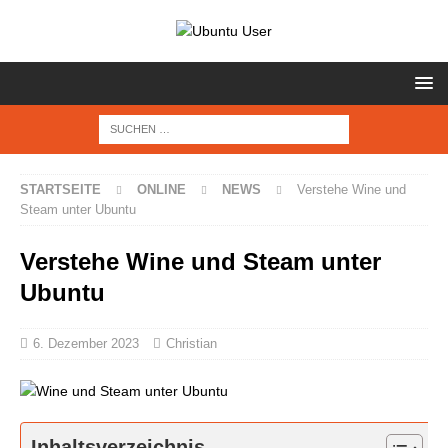
STARTSEITE
ONLINE
NEWS
Verstehe Wine und
Steam unter Ubuntu
Verstehe Wine und Steam unter
Ubuntu
6. Dezember 2023
Christian
Inhaltsverzeichnis