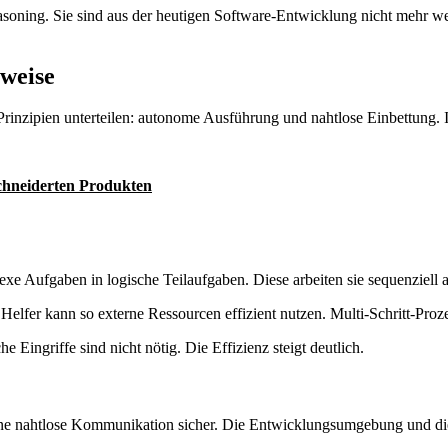
oning. Sie sind aus der heutigen Software-Entwicklung nicht mehr we
weise
e Prinzipien unterteilen: autonome Ausführung und nahtlose Einbettung. 
chneiderten Produkten
e Aufgaben in logische Teilaufgaben. Diese arbeiten sie sequenziell a
 Helfer kann so externe Ressourcen effizient nutzen. Multi-Schritt-Pro
Eingriffe sind nicht nötig. Die Effizienz steigt deutlich.
en eine nahtlose Kommunikation sicher. Die Entwicklungsumgebung und d