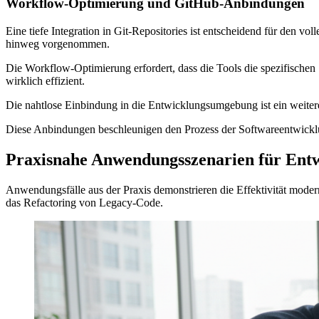
Workflow-Optimierung und GitHub-Anbindungen
Eine tiefe Integration in Git-Repositories ist entscheidend für den vo
hinweg vorgenommen.
Die Workflow-Optimierung erfordert, dass die Tools die spezifische
wirklich effizient.
Die nahtlose Einbindung in die Entwicklungsumgebung ist ein weitere
Diese Anbindungen beschleunigen den Prozess der Softwareentwicklun
Praxisnahe Anwendungsszenarien für Entw
Anwendungsfälle aus der Praxis demonstrieren die Effektivität mode
das Refactoring von Legacy-Code.