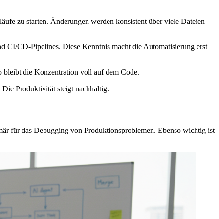
stläufe zu starten. Änderungen werden konsistent über viele Dateien
nd CI/CD-Pipelines. Diese Kenntnis macht die Automatisierung erst
 bleibt die Konzentration voll auf dem Code.
e Produktivität steigt nachhaltig.
imär für das Debugging von Produktionsproblemen. Ebenso wichtig ist