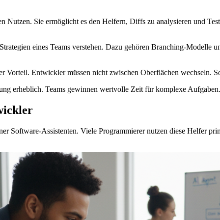
llen Nutzen. Sie ermöglicht es den Helfern, Diffs zu analysieren und Te
n Strategien eines Teams verstehen. Dazu gehören Branching-Modelle u
r Vorteil. Entwickler müssen nicht zwischen Oberflächen wechseln. So
g erheblich. Teams gewinnen wertvolle Zeit für komplexe Aufgaben. Di
ickler
rner Software-Assistenten. Viele Programmierer nutzen diese Helfer pr