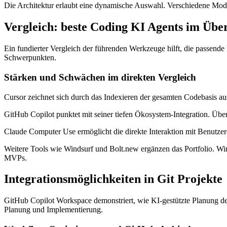
Die Architektur erlaubt eine dynamische Auswahl. Verschiedene Mod
Vergleich: beste Coding KI Agents im Übe
Ein fundierter Vergleich der führenden Werkzeuge hilft, die passende
Schwerpunkten.
Stärken und Schwächen im direkten Vergleich
Cursor zeichnet sich durch das Indexieren der gesamten Codebasis au
GitHub Copilot punktet mit seiner tiefen Ökosystem-Integration. Über 
Claude Computer Use ermöglicht die direkte Interaktion mit Benutzer
Weitere Tools wie Windsurf und Bolt.new ergänzen das Portfolio. Win
MVPs.
Integrationsmöglichkeiten in Git Projekte
GitHub Copilot Workspace demonstriert, wie KI-gestützte Planung d
Planung und Implementierung.