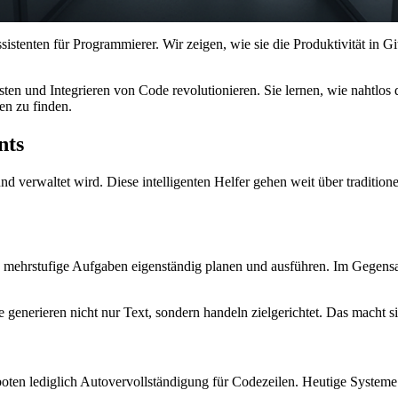
ssistenten für Programmierer. Wir zeigen, wie sie die Produktivität in Gi
n und Integrieren von Code revolutionieren. Sie lernen, wie nahtlos di
en zu finden.
nts
verwaltet wird. Diese intelligenten Helfer gehen weit über traditione
ehrstufige Aufgaben eigenständig planen und ausführen. Im Gegensatz
Sie generieren nicht nur Text, sondern handeln zielgerichtet. Das mach
boten lediglich Autovervollständigung für Codezeilen. Heutige Systeme 