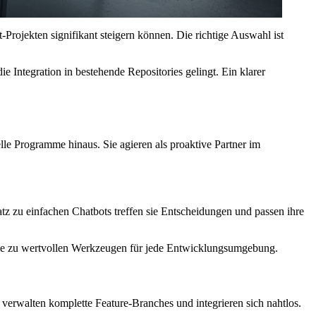
t-Projekten signifikant steigern können. Die richtige Auswahl ist
e Integration in bestehende Repositories gelingt. Ein klarer
lle Programme hinaus. Sie agieren als proaktive Partner im
 zu einfachen Chatbots treffen sie Entscheidungen und passen ihre
t sie zu wertvollen Werkzeugen für jede Entwicklungsumgebung.
verwalten komplette Feature-Branches und integrieren sich nahtlos.