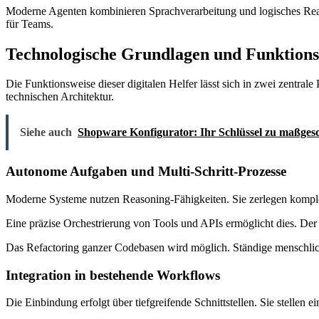
Moderne Agenten kombinieren Sprachverarbeitung und logisches Reas
für Teams.
Technologische Grundlagen und Funktions
Die Funktionsweise dieser digitalen Helfer lässt sich in zwei zentral
technischen Architektur.
Siehe auch
Shopware Konfigurator: Ihr Schlüssel zu maßges
Autonome Aufgaben und Multi-Schritt-Prozesse
Moderne Systeme nutzen Reasoning-Fähigkeiten. Sie zerlegen komplex
Eine präzise Orchestrierung von Tools und APIs ermöglicht dies. Der
Das Refactoring ganzer Codebasen wird möglich. Ständige menschliche 
Integration in bestehende Workflows
Die Einbindung erfolgt über tiefgreifende Schnittstellen. Sie stell