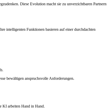
gzudenken. Diese Evolution macht sie zu unverzichtbaren Partnern
Ihre intelligenten Funktionen basieren auf einer durchdachten
b.
zesse bewältigen anspruchsvolle Anforderungen.
ie KI arbeiten Hand in Hand.