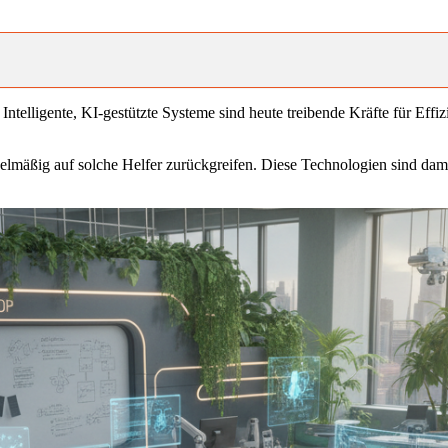
ntelligente, KI-gestützte Systeme sind heute treibende Kräfte für Eff
gelmäßig auf solche Helfer zurückgreifen. Diese Technologien sind dam