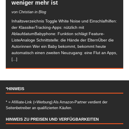
weniger mehr ist
von Christian in Blog
Inhaltsverzeichnis Toggle White Noise und Einschlafhilfen:
der KlassikerTracking-Apps: nützlich mit
AblaufdatumBabyphone: Funktion schlägt Feature-
ListeAnaloge Schnittstelle: die Hände der ElternÜber die
Autorinnen Wer ein Baby bekommt, bekommt heute
automatisch einen zweiten Neuzugang: eine Flut an Apps,
[...]
*HINWEIS
* = Afilliate-Link (=Werbung) Als Amazon-Partner verdient der
Seitenbetreiber an qualifizierten Käufen.
HINWEIS ZU PREISEN UND VERFÜGBARKEITEN