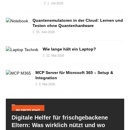
1. Juli 2026
Quantenemulatoren in der Cloud: Lernen und
Testen ohne Quantenhardware
15. Juni 2026
Wie lange hält ein Laptop?
22. Mai 2026
MCP Server für Microsoft 365 – Setup &
Integration
5. Mai 2026
IM SPOTLIGHT
Digitale Helfer für frischgebackene
Eltern: Was wirklich nützt und wo