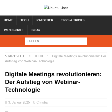
HOME
TECH
RATGEBER
TIPPS & TRICKS
WIRTSCHAFT
BLOG
STARTSEITE
TECH
Digitale Meetings revolutionieren: Der
Aufstieg von Webinar-Technologie
Digitale Meetings revolutionieren:
Der Aufstieg von Webinar-
Technologie
3. Januar 2025
Christian