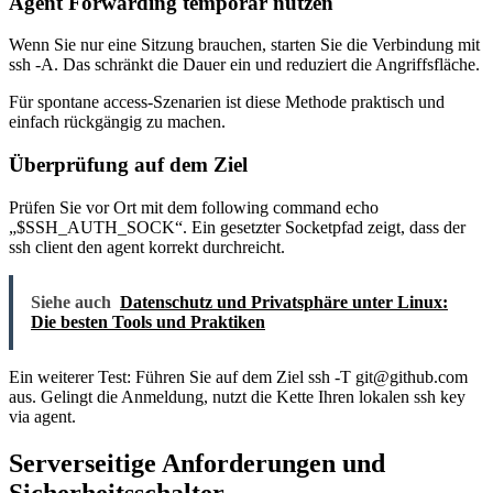
Agent Forwarding temporär nutzen
Wenn Sie nur eine Sitzung brauchen, starten Sie die Verbindung mit
ssh -A. Das schränkt die Dauer ein und reduziert die Angriffsfläche.
Für spontane access-Szenarien ist diese Methode praktisch und
einfach rückgängig zu machen.
Überprüfung auf dem Ziel
Prüfen Sie vor Ort mit dem following command echo
„$SSH_AUTH_SOCK“. Ein gesetzter Socketpfad zeigt, dass der
ssh client den agent korrekt durchreicht.
Siehe auch
Datenschutz und Privatsphäre unter Linux:
Die besten Tools und Praktiken
Ein weiterer Test: Führen Sie auf dem Ziel ssh -T git@github.com
aus. Gelingt die Anmeldung, nutzt die Kette Ihren lokalen ssh key
via agent.
Serverseitige Anforderungen und
Sicherheitsschalter