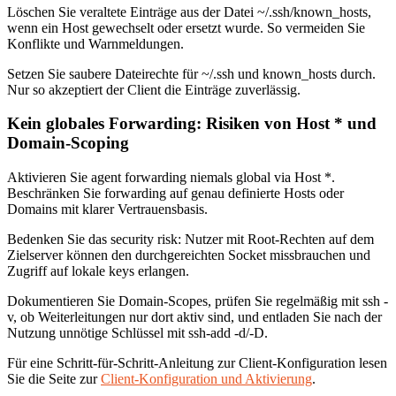
Löschen Sie veraltete Einträge aus der Datei ~/.ssh/known_hosts,
wenn ein Host gewechselt oder ersetzt wurde. So vermeiden Sie
Konflikte und Warnmeldungen.
Setzen Sie saubere Dateirechte für ~/.ssh und known_hosts durch.
Nur so akzeptiert der Client die Einträge zuverlässig.
Kein globales Forwarding: Risiken von Host * und
Domain-Scoping
Aktivieren Sie agent forwarding niemals global via Host *.
Beschränken Sie forwarding auf genau definierte Hosts oder
Domains mit klarer Vertrauensbasis.
Bedenken Sie das security risk: Nutzer mit Root‑Rechten auf dem
Zielserver können den durchgereichten Socket missbrauchen und
Zugriff auf lokale keys erlangen.
Dokumentieren Sie Domain‑Scopes, prüfen Sie regelmäßig mit ssh -
v, ob Weiterleitungen nur dort aktiv sind, und entladen Sie nach der
Nutzung unnötige Schlüssel mit ssh-add -d/-D.
Für eine Schritt‑für‑Schritt‑Anleitung zur Client‑Konfiguration lesen
Sie die Seite zur
Client-Konfiguration und Aktivierung
.