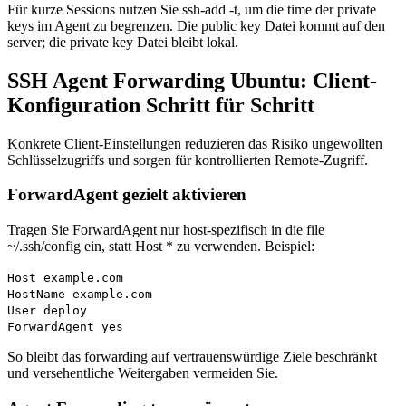
Für kurze Sessions nutzen Sie ssh-add -t, um die time der private
keys im Agent zu begrenzen. Die public key Datei kommt auf den
server; die private key Datei bleibt lokal.
SSH Agent Forwarding Ubuntu: Client-
Konfiguration Schritt für Schritt
Konkrete Client-Einstellungen reduzieren das Risiko ungewollten
Schlüsselzugriffs und sorgen für kontrollierten Remote-Zugriff.
ForwardAgent gezielt aktivieren
Tragen Sie ForwardAgent nur host‑spezifisch in die file
~/.ssh/config ein, statt Host * zu verwenden. Beispiel:
Host example.com
HostName example.com
User deploy
ForwardAgent yes
So bleibt das forwarding auf vertrauenswürdige Ziele beschränkt
und versehentliche Weitergaben vermeiden Sie.