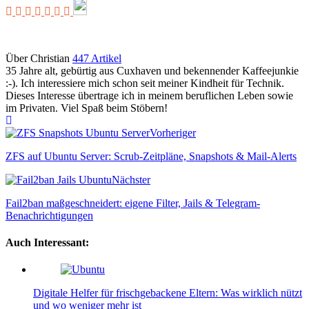
Über Christian
447 Artikel
35 Jahre alt, gebürtig aus Cuxhaven und bekennender Kaffeejunkie
:-). Ich interessiere mich schon seit meiner Kindheit für Technik.
Dieses Interesse übertrage ich in meinem beruflichen Leben sowie
im Privaten. Viel Spaß beim Stöbern!
Webseite
Vorheriger
ZFS auf Ubuntu Server: Scrub-Zeitpläne, Snapshots & Mail-Alerts
Nächster
Fail2ban maßgeschneidert: eigene Filter, Jails & Telegram-
Benachrichtigungen
Auch Interessant:
Digitale Helfer für frischgebackene Eltern: Was wirklich nützt
und wo weniger mehr ist