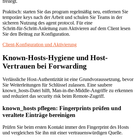
freilegt.
Praktisch: starten Sie das program regelmäßig neu, entfernen Sie
temporäre keys nach der Arbeit und schulen Sie Teams in der
sicheren Nutzung des agent protocol. Für eine
Schritt‑für‑Schritt‑Anleitung zum Aktivieren auf dem Client lesen
Sie den Beitrag zur Konfiguration.
Client-Konfiguration und Aktivierung
Known-Hosts-Hygiene und Host-
Vertrauen bei Forwarding
Verlässliche Host-Authentizität ist eine Grundvoraussetzung, bevor
Sie Weiterleitungen für Schlüssel zulassen. Eine saubere
known_hosts-Datei hilft, Man‑in‑the‑Middle‑Angriffe zu erkennen
und reduziert das security risk beim Remote‑Zugriff.
known_hosts pflegen: Fingerprints prüfen und
veraltete Einträge bereinigen
Prüfen Sie beim ersten Kontakt immer den Fingerprint des Hosts
und vergleichen Sie ihn mit einer vertrauenswürdigen Quelle.