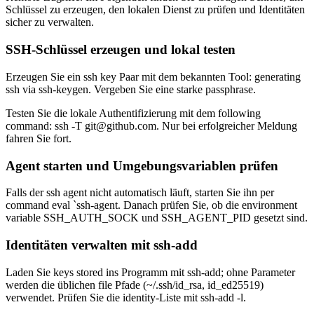
Schlüssel zu erzeugen, den lokalen Dienst zu prüfen und Identitäten
sicher zu verwalten.
SSH-Schlüssel erzeugen und lokal testen
Erzeugen Sie ein ssh key Paar mit dem bekannten Tool: generating
ssh via ssh-keygen. Vergeben Sie eine starke passphrase.
Testen Sie die lokale Authentifizierung mit dem following
command: ssh -T git@github.com. Nur bei erfolgreicher Meldung
fahren Sie fort.
Agent starten und Umgebungsvariablen prüfen
Falls der ssh agent nicht automatisch läuft, starten Sie ihn per
command eval `ssh-agent. Danach prüfen Sie, ob die environment
variable SSH_AUTH_SOCK und SSH_AGENT_PID gesetzt sind.
Identitäten verwalten mit ssh-add
Laden Sie keys stored ins Programm mit ssh-add; ohne Parameter
werden die üblichen file Pfade (~/.ssh/id_rsa, id_ed25519)
verwendet. Prüfen Sie die identity-Liste mit ssh-add -l.