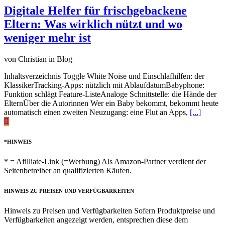
Digitale Helfer für frischgebackene
Eltern: Was wirklich nützt und wo
weniger mehr ist
von Christian in Blog
Inhaltsverzeichnis Toggle White Noise und Einschlafhilfen: der
KlassikerTracking-Apps: nützlich mit AblaufdatumBabyphone:
Funktion schlägt Feature-ListeAnaloge Schnittstelle: die Hände der
ElternÜber die Autorinnen Wer ein Baby bekommt, bekommt heute
automatisch einen zweiten Neuzugang: eine Flut an Apps,
[...]
*HINWEIS
* = Afilliate-Link (=Werbung) Als Amazon-Partner verdient der
Seitenbetreiber an qualifizierten Käufen.
HINWEIS ZU PREISEN UND VERFÜGBARKEITEN
Hinweis zu Preisen und Verfügbarkeiten Sofern Produktpreise und
Verfügbarkeiten angezeigt werden, entsprechen diese dem