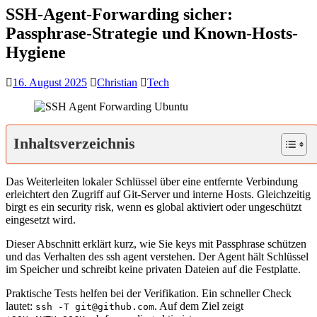
SSH-Agent-Forwarding sicher:
Passphrase-Strategie und Known-Hosts-
Hygiene
16. August 2025
Christian
Tech
Inhaltsverzeichnis
Das Weiterleiten lokaler Schlüssel über eine entfernte Verbindung
erleichtert den Zugriff auf Git-Server und interne Hosts. Gleichzeitig
birgt es ein security risk, wenn es global aktiviert oder ungeschützt
eingesetzt wird.
Dieser Abschnitt erklärt kurz, wie Sie keys mit Passphrase schützen
und das Verhalten des ssh agent verstehen. Der Agent hält Schlüssel
im Speicher und schreibt keine privaten Dateien auf die Festplatte.
Praktische Tests helfen bei der Verifikation. Ein schneller Check
lautet:
. Auf dem Ziel zeigt
ssh -T git@github.com