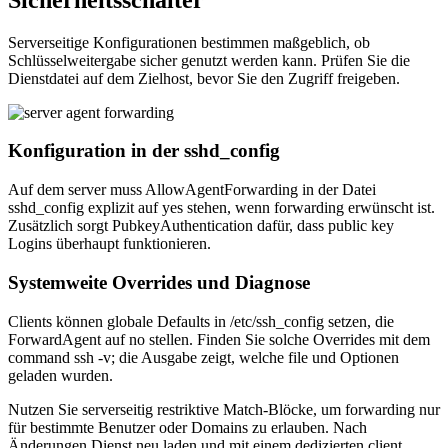
Serverseitige Konfigurationen bestimmen maßgeblich, ob
Schlüsselweitergabe sicher genutzt werden kann. Prüfen Sie die
Dienstdatei auf dem Zielhost, bevor Sie den Zugriff freigeben.
Konfiguration in der sshd_config
Auf dem server muss AllowAgentForwarding in der Datei
sshd_config explizit auf yes stehen, wenn forwarding erwünscht ist.
Zusätzlich sorgt PubkeyAuthentication dafür, dass public key
Logins überhaupt funktionieren.
Systemweite Overrides und Diagnose
Clients können globale Defaults in /etc/ssh_config setzen, die
ForwardAgent auf no stellen. Finden Sie solche Overrides mit dem
command ssh -v; die Ausgabe zeigt, welche file und Optionen
geladen wurden.
Nutzen Sie serverseitig restriktive Match-Blöcke, um forwarding nur
für bestimmte Benutzer oder Domains zu erlauben. Nach
Änderungen Dienst neu laden und mit einem dedizierten client