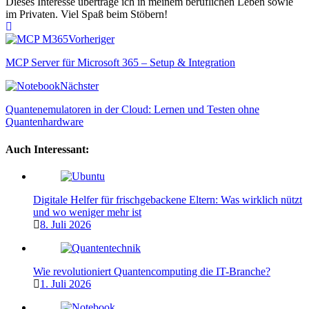
Dieses Interesse übertrage ich in meinem beruflichen Leben sowie
im Privaten. Viel Spaß beim Stöbern!
Webseite
Vorheriger
MCP Server für Microsoft 365 – Setup & Integration
Nächster
Quantenemulatoren in der Cloud: Lernen und Testen ohne
Quantenhardware
Auch Interessant:
Digitale Helfer für frischgebackene Eltern: Was wirklich nützt
und wo weniger mehr ist
8. Juli 2026
Wie revolutioniert Quantencomputing die IT-Branche?
1. Juli 2026