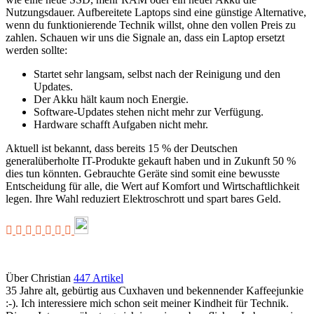
Nutzungsdauer. Aufbereitete Laptops sind eine günstige Alternative,
wenn du funktionierende Technik willst, ohne den vollen Preis zu
zahlen. Schauen wir uns die Signale an, dass ein Laptop ersetzt
werden sollte:
Startet sehr langsam, selbst nach der Reinigung und den
Updates.
Der Akku hält kaum noch Energie.
Software-Updates stehen nicht mehr zur Verfügung.
Hardware schafft Aufgaben nicht mehr.
Aktuell ist bekannt, dass bereits 15 % der Deutschen
generalüberholte IT-Produkte gekauft haben und in Zukunft 50 %
dies tun könnten. Gebrauchte Geräte sind somit eine bewusste
Entscheidung für alle, die Wert auf Komfort und Wirtschaftlichkeit
legen. Ihre Wahl reduziert Elektroschrott und spart bares Geld.
Über Christian
447 Artikel
35 Jahre alt, gebürtig aus Cuxhaven und bekennender Kaffeejunkie
:-). Ich interessiere mich schon seit meiner Kindheit für Technik.