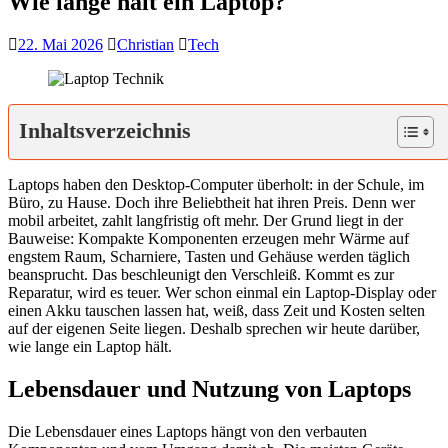
Wie lange hält ein Laptop?
22. Mai 2026
Christian
Tech
Inhaltsverzeichnis
Laptops haben den Desktop-Computer überholt: in der Schule, im
Büro, zu Hause. Doch ihre Beliebtheit hat ihren Preis. Denn wer
mobil arbeitet, zahlt langfristig oft mehr. Der Grund liegt in der
Bauweise: Kompakte Komponenten erzeugen mehr Wärme auf
engstem Raum, Scharniere, Tasten und Gehäuse werden täglich
beansprucht. Das beschleunigt den Verschleiß. Kommt es zur
Reparatur, wird es teuer. Wer schon einmal ein Laptop-Display oder
einen Akku tauschen lassen hat, weiß, dass Zeit und Kosten selten
auf der eigenen Seite liegen. Deshalb sprechen wir heute darüber,
wie lange ein Laptop hält.
Lebensdauer und Nutzung von Laptops
Die Lebensdauer eines Laptops hängt von den verbauten