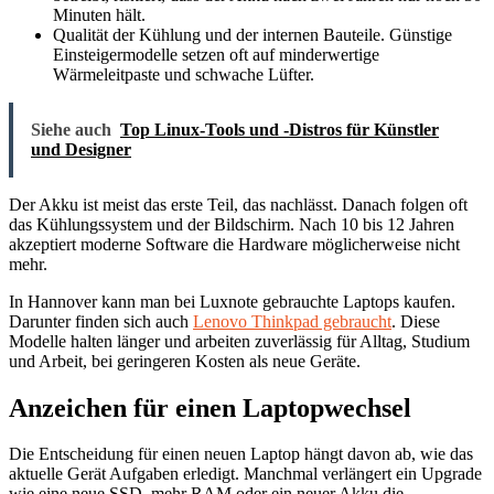
Minuten hält.
Qualität der Kühlung und der internen Bauteile. Günstige
Einsteigermodelle setzen oft auf minderwertige
Wärmeleitpaste und schwache Lüfter.
Siehe auch
Top Linux-Tools und -Distros für Künstler
und Designer
Der Akku ist meist das erste Teil, das nachlässt. Danach folgen oft
das Kühlungssystem und der Bildschirm. Nach 10 bis 12 Jahren
akzeptiert moderne Software die Hardware möglicherweise nicht
mehr.
In Hannover kann man bei Luxnote gebrauchte Laptops kaufen.
Darunter finden sich auch
Lenovo Thinkpad gebraucht
. Diese
Modelle halten länger und arbeiten zuverlässig für Alltag, Studium
und Arbeit, bei geringeren Kosten als neue Geräte.
Anzeichen für einen Laptopwechsel
Die Entscheidung für einen neuen Laptop hängt davon ab, wie das
aktuelle Gerät Aufgaben erledigt. Manchmal verlängert ein Upgrade
wie eine neue SSD, mehr RAM oder ein neuer Akku die