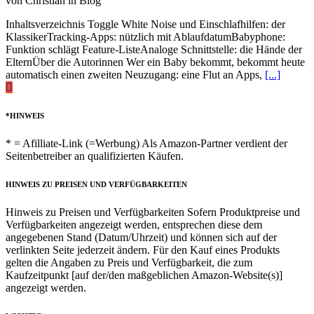
von Christian in Blog
Inhaltsverzeichnis Toggle White Noise und Einschlafhilfen: der
KlassikerTracking-Apps: nützlich mit AblaufdatumBabyphone:
Funktion schlägt Feature-ListeAnaloge Schnittstelle: die Hände der
ElternÜber die Autorinnen Wer ein Baby bekommt, bekommt heute
automatisch einen zweiten Neuzugang: eine Flut an Apps,
[...]
*HINWEIS
* = Afilliate-Link (=Werbung) Als Amazon-Partner verdient der
Seitenbetreiber an qualifizierten Käufen.
HINWEIS ZU PREISEN UND VERFÜGBARKEITEN
Hinweis zu Preisen und Verfügbarkeiten Sofern Produktpreise und
Verfügbarkeiten angezeigt werden, entsprechen diese dem
angegebenen Stand (Datum/Uhrzeit) und können sich auf der
verlinkten Seite jederzeit ändern. Für den Kauf eines Produkts
gelten die Angaben zu Preis und Verfügbarkeit, die zum
Kaufzeitpunkt [auf der/den maßgeblichen Amazon-Website(s)]
angezeigt werden.