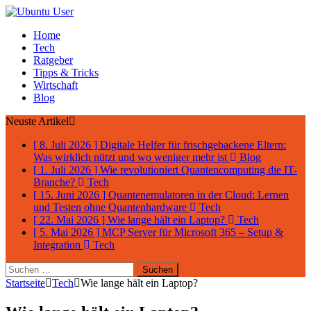
Home
Tech
Ratgeber
Tipps & Tricks
Wirtschaft
Blog
Neuste Artikel
[ 8. Juli 2026 ]
Digitale Helfer für frischgebackene Eltern:
Was wirklich nützt und wo weniger mehr ist
Blog
[ 1. Juli 2026 ]
Wie revolutioniert Quantencomputing die IT-
Branche?
Tech
[ 15. Juni 2026 ]
Quantenemulatoren in der Cloud: Lernen
und Testen ohne Quantenhardware
Tech
[ 22. Mai 2026 ]
Wie lange hält ein Laptop?
Tech
[ 5. Mai 2026 ]
MCP Server für Microsoft 365 – Setup &
Integration
Tech
Suchen
nach:
Startseite
Tech
Wie lange hält ein Laptop?