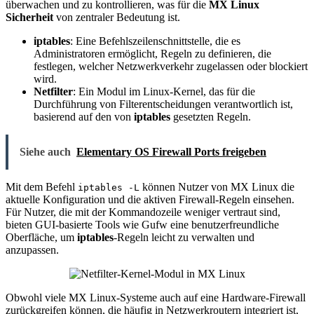
überwachen und zu kontrollieren, was für die
MX Linux
Sicherheit
von zentraler Bedeutung ist.
iptables
: Eine Befehlszeilenschnittstelle, die es
Administratoren ermöglicht, Regeln zu definieren, die
festlegen, welcher Netzwerkverkehr zugelassen oder blockiert
wird.
Netfilter
: Ein Modul im Linux-Kernel, das für die
Durchführung von Filterentscheidungen verantwortlich ist,
basierend auf den von
iptables
gesetzten Regeln.
Siehe auch
Elementary OS Firewall Ports freigeben
Mit dem Befehl
können Nutzer von MX Linux die
iptables -L
aktuelle Konfiguration und die aktiven Firewall-Regeln einsehen.
Für Nutzer, die mit der Kommandozeile weniger vertraut sind,
bieten GUI-basierte Tools wie Gufw eine benutzerfreundliche
Oberfläche, um
iptables
-Regeln leicht zu verwalten und
anzupassen.
Obwohl viele MX Linux-Systeme auch auf eine Hardware-Firewall
zurückgreifen können, die häufig in Netzwerkroutern integriert ist,