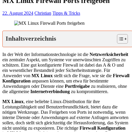
MX Linux Firewall Ports freigeben
22. August 2024
Christian
Tipps & Tricks
Inhaltsverzeichnis
In der Welt der Informationstechnologie ist die
Netzwerksicherheit
ein zentraler Aspekt, um Systeme vor unerwünschten Zugriffen zu
schützen. Eine gut konfigurierte Firewall ist dabei das A & O und
ein wesentlicher Bestandteil jeder Sicherheitsstrategie. Für
Anwender von
MX Linux
stellt sich die Frage, wie sie die
Firewall
Konfiguration
anpassen können, um etwa für bestimmte
Anwendungen oder Dienste eine
Portfreigabe
zu realisieren, ohne
die allgemeine
Internetverbindung
zu kompromittieren.
MX Linux
, eine beliebte Linux-Distribution für ihre
Leistungsfähigkeit und Benutzerfreundlichkeit, bietet dazu die
nötigen Werkzeuge. Das Freigeben von Ports ist notwendig, wenn
interne Dienste oder Anwendungen auf externe Anfragen antworten
sollen, doch stellt sich gleichzeitig die Herausforderung, das System
nicht unnötig zu exponieren. Die richtige
Firewall Konfiguration