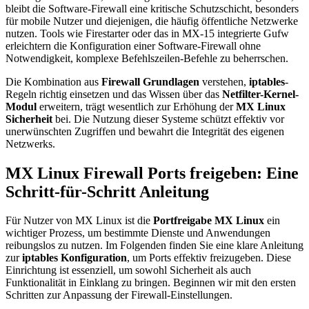
bleibt die Software-Firewall eine kritische Schutzschicht, besonders
für mobile Nutzer und diejenigen, die häufig öffentliche Netzwerke
nutzen. Tools wie Firestarter oder das in MX-15 integrierte Gufw
erleichtern die Konfiguration einer Software-Firewall ohne
Notwendigkeit, komplexe Befehlszeilen-Befehle zu beherrschen.
Die Kombination aus
Firewall Grundlagen
verstehen,
iptables
-
Regeln richtig einsetzen und das Wissen über das
Netfilter-Kernel-
Modul
erweitern, trägt wesentlich zur Erhöhung der
MX Linux
Sicherheit
bei. Die Nutzung dieser Systeme schützt effektiv vor
unerwünschten Zugriffen und bewahrt die Integrität des eigenen
Netzwerks.
MX Linux Firewall Ports freigeben: Eine
Schritt-für-Schritt Anleitung
Für Nutzer von MX Linux ist die
Portfreigabe MX Linux
ein
wichtiger Prozess, um bestimmte Dienste und Anwendungen
reibungslos zu nutzen. Im Folgenden finden Sie eine klare Anleitung
zur
iptables Konfiguration
, um Ports effektiv freizugeben. Diese
Einrichtung ist essenziell, um sowohl Sicherheit als auch
Funktionalität in Einklang zu bringen. Beginnen wir mit den ersten
Schritten zur Anpassung der Firewall-Einstellungen.