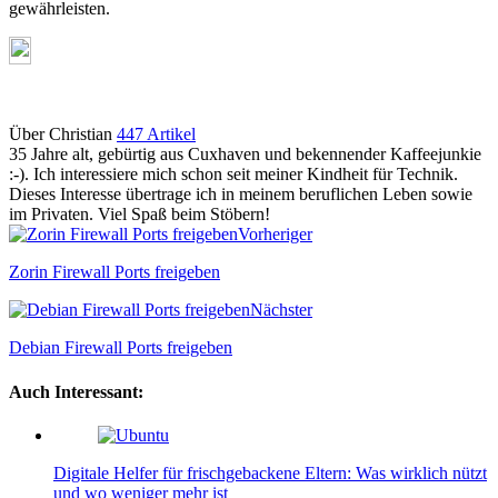
gewährleisten.
Über Christian
447 Artikel
35 Jahre alt, gebürtig aus Cuxhaven und bekennender Kaffeejunkie
:-). Ich interessiere mich schon seit meiner Kindheit für Technik.
Dieses Interesse übertrage ich in meinem beruflichen Leben sowie
im Privaten. Viel Spaß beim Stöbern!
Webseite
Vorheriger
Zorin Firewall Ports freigeben
Nächster
Debian Firewall Ports freigeben
Auch Interessant:
Digitale Helfer für frischgebackene Eltern: Was wirklich nützt
und wo weniger mehr ist