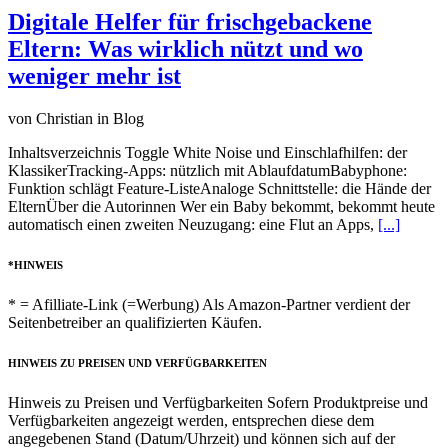
Digitale Helfer für frischgebackene
Eltern: Was wirklich nützt und wo
weniger mehr ist
von Christian in Blog
Inhaltsverzeichnis Toggle White Noise und Einschlafhilfen: der
KlassikerTracking-Apps: nützlich mit AblaufdatumBabyphone:
Funktion schlägt Feature-ListeAnaloge Schnittstelle: die Hände der
ElternÜber die Autorinnen Wer ein Baby bekommt, bekommt heute
automatisch einen zweiten Neuzugang: eine Flut an Apps,
[...]
*HINWEIS
* = Afilliate-Link (=Werbung) Als Amazon-Partner verdient der
Seitenbetreiber an qualifizierten Käufen.
HINWEIS ZU PREISEN UND VERFÜGBARKEITEN
Hinweis zu Preisen und Verfügbarkeiten Sofern Produktpreise und
Verfügbarkeiten angezeigt werden, entsprechen diese dem
angegebenen Stand (Datum/Uhrzeit) und können sich auf der