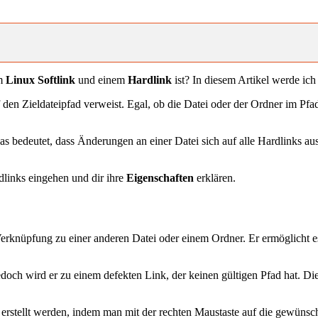
em
Linux Softlink
und einem
Hardlink
ist? In diesem Artikel werde ich 
f den Zieldateipfad verweist. Egal, ob die Datei oder der Ordner im Pfad
as bedeutet, dass Änderungen an einer Datei sich auf alle Hardlinks aus
dlinks eingehen und dir ihre
Eigenschaften
erklären.
 Verknüpfung zu einer anderen Datei oder einem Ordner. Er ermöglicht 
 jedoch wird er zu einem defekten Link, der keinen gültigen Pfad hat. 
 erstellt werden, indem man mit der rechten Maustaste auf die gewünsch