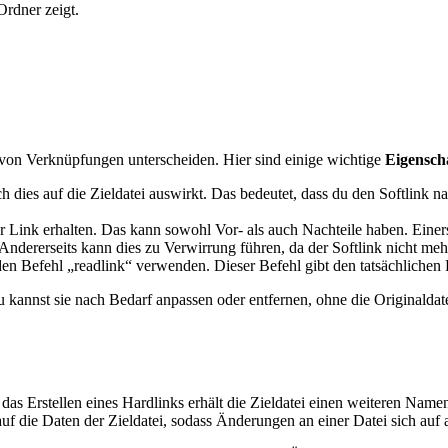
Ordner zeigt.
n von Verknüpfungen unterscheiden. Hier sind einige wichtige
Eigensch
h dies auf die Zieldatei auswirkt. Das bedeutet, dass du den Softlink n
ter Link erhalten. Das kann sowohl Vor- als auch Nachteile haben. Eine
 Andererseits kann dies zu Verwirrung führen, da der Softlink nicht mehr
en Befehl „readlink“ verwenden. Dieser Befehl gibt den tatsächlichen Pf
u kannst sie nach Bedarf anpassen oder entfernen, ohne die Originaldate
das Erstellen eines Hardlinks erhält die Zieldatei einen weiteren Name
auf die Daten der Zieldatei, sodass Änderungen an einer Datei sich auf 