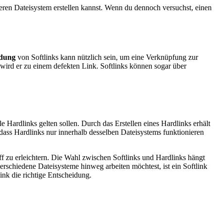
deren Dateisystem erstellen kannst. Wenn du dennoch versuchst, einen
dung
von Softlinks kann nützlich sein, um eine Verknüpfung zur
gs wird er zu einem defekten Link. Softlinks können sogar über
 Hardlinks gelten sollen. Durch das Erstellen eines Hardlinks erhält
 dass Hardlinks nur innerhalb desselben Dateisystems funktionieren
f zu erleichtern. Die Wahl zwischen Softlinks und Hardlinks hängt
schiedene Dateisysteme hinweg arbeiten möchtest, ist ein Softlink
ink die richtige Entscheidung.