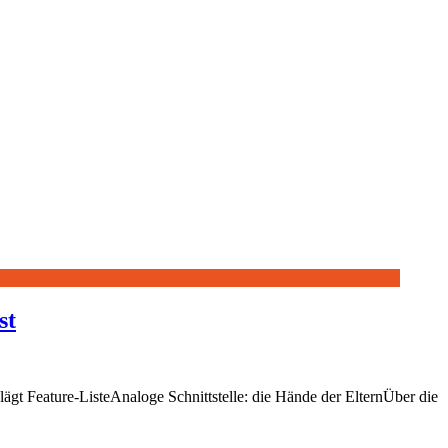
st
ägt Feature-ListeAnaloge Schnittstelle: die Hände der ElternÜber die