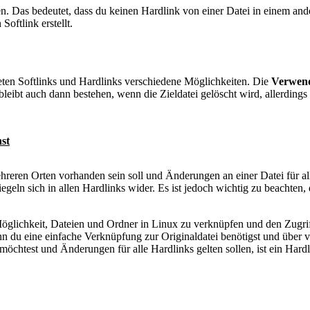
en. Das bedeutet, dass du keinen Hardlink von einer Datei in einem an
Softlink erstellt.
ten Softlinks und Hardlinks verschiedene Möglichkeiten. Die
Verwen
k bleibt auch dann bestehen, wenn die Zieldatei gelöscht wird, allerdin
st
reren Orten vorhanden sein soll und Änderungen an einer Datei für alle
geln sich in allen Hardlinks wider. Es ist jedoch wichtig zu beachten,
 Möglichkeit, Dateien und Ordner in Linux zu verknüpfen und den Zugrif
du eine einfache Verknüpfung zur Originaldatei benötigst und über ver
chtest und Änderungen für alle Hardlinks gelten sollen, ist ein Hardl