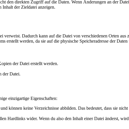
öglicht den direkten Zugriff auf die Daten. Wenn Änderungen an der D
 Inhalt der Zieldatei anzeigen.
tei verweist. Dadurch kann auf die Datei von verschiedenen Orten aus 
s erstellt werden, da sie auf die physische Speicheradresse der Daten
opien der Datei erstellt werden.
 der Datei.
nige einzigartige Eigenschaften:
 und können keine Verzeichnisse abbilden. Das bedeutet, dass sie nic
len Hardlinks wider. Wenn du also den Inhalt einer Datei änderst, wird d