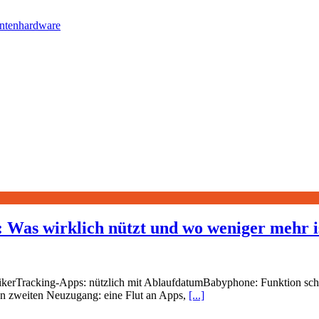
antenhardware
n: Was wirklich nützt und wo weniger mehr i
sikerTracking-Apps: nützlich mit AblaufdatumBabyphone: Funktion schl
n zweiten Neuzugang: eine Flut an Apps,
[...]