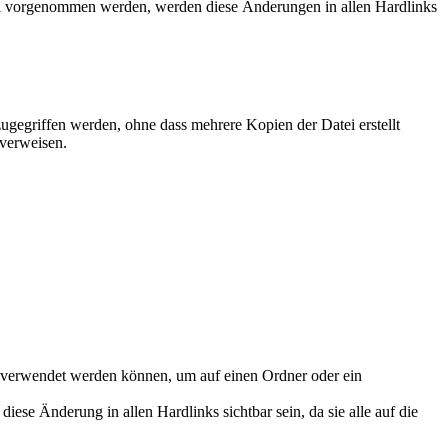
atei vorgenommen werden, werden diese Änderungen in allen Hardlinks
zugegriffen werden, ohne dass mehrere Kopien der Datei erstellt
 verweisen.
ht verwendet werden können, um auf einen Ordner oder ein
iese Änderung in allen Hardlinks sichtbar sein, da sie alle auf die