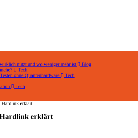
 wirklich nützt und wo weniger mehr ist
Blog
ranche?
Tech
d Testen ohne Quantenhardware
Tech
ration
Tech
 Hardlink erklärt
 Hardlink erklärt