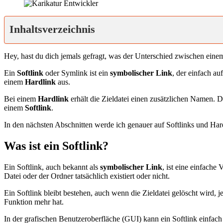
Inhaltsverzeichnis
Hey, hast du dich jemals gefragt, was der Unterschied zwischen ein
Ein
Softlink
oder Symlink ist ein
symbolischer Link
, der einfach au
einem
Hardlink
aus.
Bei einem
Hardlink
erhält die Zieldatei einen zusätzlichen Namen. D
einem
Softlink
.
In den nächsten Abschnitten werde ich genauer auf Softlinks und Har
Was ist ein Softlink?
Ein Softlink, auch bekannt als
symbolischer Link
, ist eine einfache
Datei oder der Ordner tatsächlich existiert oder nicht.
Ein Softlink bleibt bestehen, auch wenn die Zieldatei gelöscht wird,
Funktion mehr hat.
In der grafischen Benutzeroberfläche (GUI) kann ein Softlink einfach