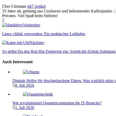
Über Christian
447 Artikel
35 Jahre alt, gebürtig aus Cuxhaven und bekennender Kaffeejunkie :-)
Privaten. Viel Spaß beim Stöbern!
Webseite
Vorheriger
Linux cfdisk verwenden: Ein praktischer Leitfaden
Nächster
So stellst Du den Red Hat Zeitserver ein: Schritt-für-Schritt Anleitung
Auch Interessant:
Digitale Helfer für frischgebackene Eltern: Was wirklich nützt
8. Juli 2026
Wie revolutioniert Quantencomputing die IT-Branche?
1. Juli 2026