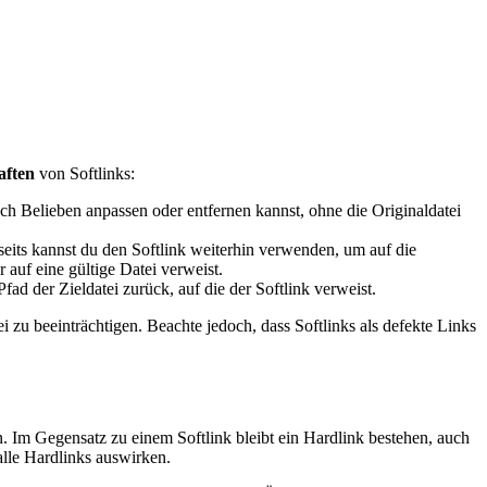
aften
von Softlinks:
ach Belieben anpassen oder entfernen kannst, ohne die Originaldatei
rseits kannst du den Softlink weiterhin verwenden, um auf die
 auf eine gültige Datei verweist.
ad der Zieldatei zurück, auf die der Softlink verweist.
i zu beeinträchtigen. Beachte jedoch, dass Softlinks als defekte Links
n. Im Gegensatz zu einem Softlink bleibt ein Hardlink bestehen, auch
alle Hardlinks auswirken.