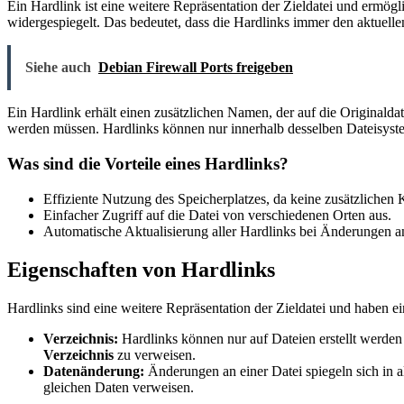
Ein Hardlink ist eine weitere Repräsentation der Zieldatei und erm
widergespiegelt. Das bedeutet, dass die Hardlinks immer den aktuellen
Siehe auch
Debian Firewall Ports freigeben
Ein Hardlink erhält einen zusätzlichen Namen, der auf die Originalda
werden müssen. Hardlinks können nur innerhalb desselben Dateisystem
Was sind die Vorteile eines Hardlinks?
Effiziente Nutzung des Speicherplatzes, da keine zusätzlichen K
Einfacher Zugriff auf die Datei von verschiedenen Orten aus.
Automatische Aktualisierung aller Hardlinks bei Änderungen an
Eigenschaften von Hardlinks
Hardlinks sind eine weitere Repräsentation der Zieldatei und haben ei
Verzeichnis:
Hardlinks können nur auf Dateien erstellt werden
Verzeichnis
zu verweisen.
Datenänderung:
Änderungen an einer Datei spiegeln sich in al
gleichen Daten verweisen.