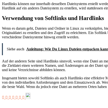
Hardlinks können nur innerhalb desselben Dateisystems erstellt werd
Hardlink auf ein anderes Dateisystem zu erstellen, wird stattdessen ein 
Verwendung von Softlinks und Hardlinks
Wenn es darum geht, Dateien und Ordner in Linux zu verknüpfen, bie
Originaldatei zu erstellen und den Zugriff zu erleichtern. Ein Softlin
verschiedene Dateisysteme hinweg erstellt werden.
Siehe auch
Anleitung: Wie Du Linux Dateien entpacken kann
Auf der anderen Seite sind Hardlinks sinnvoll, wenn eine Datei an meh
die Zieldatei einen weiteren Namen, und Änderungen an der Datei spie
und keine Verzeichnisse abbilden können.
Insgesamt bieten sowohl Softlinks als auch Hardlinks eine effektive
von den individuellen Anforderungen und dem Einsatzzweck ab. Wenn 
die beste Wahl. Wenn du jedoch eine Datei an mehreren Orten haben mö