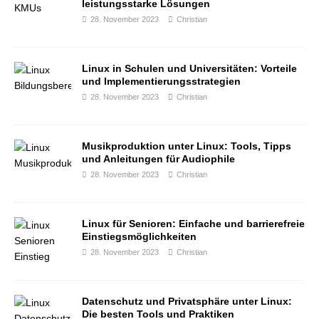
leistungsstarke Lösungen
28. November 2023
Christian
Linux in Schulen und Universitäten: Vorteile
und Implementierungsstrategien
28. November 2023
Christian
Musikproduktion unter Linux: Tools, Tipps
und Anleitungen für Audiophile
28. November 2023
Christian
Linux für Senioren: Einfache und barrierefreie
Einstiegsmöglichkeiten
28. November 2023
Christian
Datenschutz und Privatsphäre unter Linux:
Die besten Tools und Praktiken