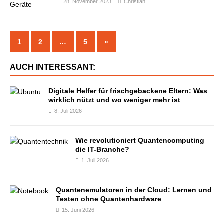
28. November 2023
Christian
1
2
…
5
»
AUCH INTERESSANT:
Digitale Helfer für frischgebackene Eltern: Was
wirklich nützt und wo weniger mehr ist
8. Juli 2026
Wie revolutioniert Quantencomputing
die IT-Branche?
1. Juli 2026
Quantenemulatoren in der Cloud: Lernen und
Testen ohne Quantenhardware
15. Juni 2026