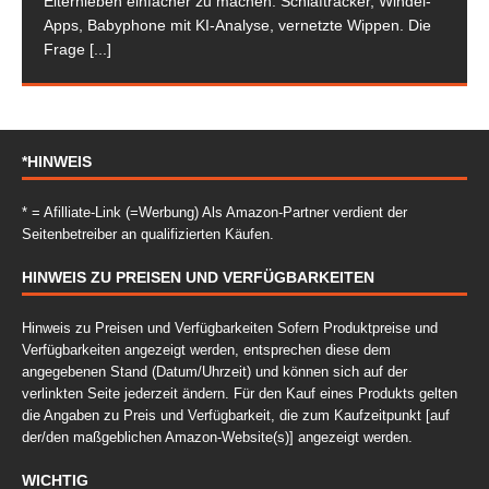
Elternleben einfacher zu machen. Schlaftracker, Windel-
Apps, Babyphone mit KI-Analyse, vernetzte Wippen. Die
Frage
[...]
*HINWEIS
* = Afilliate-Link (=Werbung) Als Amazon-Partner verdient der
Seitenbetreiber an qualifizierten Käufen.
HINWEIS ZU PREISEN UND VERFÜGBARKEITEN
Hinweis zu Preisen und Verfügbarkeiten Sofern Produktpreise und
Verfügbarkeiten angezeigt werden, entsprechen diese dem
angegebenen Stand (Datum/Uhrzeit) und können sich auf der
verlinkten Seite jederzeit ändern. Für den Kauf eines Produkts gelten
die Angaben zu Preis und Verfügbarkeit, die zum Kaufzeitpunkt [auf
der/den maßgeblichen Amazon-Website(s)] angezeigt werden.
WICHTIG