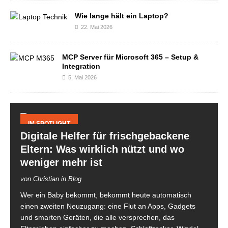
Wie lange hält ein Laptop?
22. Mai 2026
MCP Server für Microsoft 365 – Setup &
Integration
5. Mai 2026
IM SPOTLIGHT
Digitale Helfer für frischgebackene
Eltern: Was wirklich nützt und wo
weniger mehr ist
von Christian in Blog
Wer ein Baby bekommt, bekommt heute automatisch
einen zweiten Neuzugang: eine Flut an Apps, Gadgets
und smarten Geräten, die alle versprechen, das