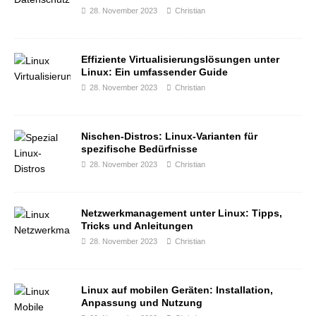
28. November 2023
Christian
Effiziente Virtualisierungslösungen unter
Linux: Ein umfassender Guide
28. November 2023
Christian
Nischen-Distros: Linux-Varianten für
spezifische Bedürfnisse
28. November 2023
Christian
Netzwerkmanagement unter Linux: Tipps,
Tricks und Anleitungen
28. November 2023
Christian
Linux auf mobilen Geräten: Installation,
Anpassung und Nutzung