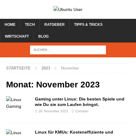
HOME
TECH
RATGEBER
TIPPS & TRICKS
WIRTSCHAFT
BLOG
STARTSEITE
2023
November
Monat:
November 2023
Gaming unter Linux: Die besten Spiele und
wie Du sie zum Laufen bringst.
28. November 2023
Christian
Linux für KMUs: Kosteneffiziente und