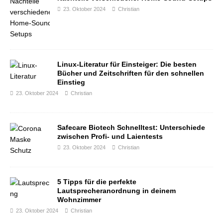
23. Oktober 2024
Christian
Linux-Literatur für Einsteiger: Die besten
Bücher und Zeitschriften für den schnellen
Einstieg
23. Oktober 2024
Christian
Safecare Biotech Schnelltest: Unterschiede
zwischen Profi- und Laientests
23. Oktober 2024
Christian
5 Tipps für die perfekte
Lautsprecheranordnung in deinem
Wohnzimmer
23. Oktober 2024
Christian