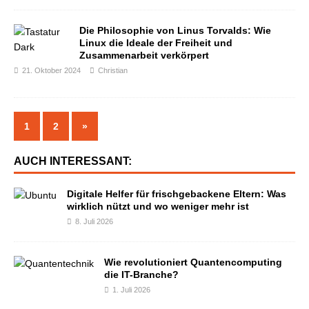
Die Philosophie von Linus Torvalds: Wie
Linux die Ideale der Freiheit und
Zusammenarbeit verkörpert
21. Oktober 2024
Christian
1
2
»
AUCH INTERESSANT:
Digitale Helfer für frischgebackene Eltern: Was
wirklich nützt und wo weniger mehr ist
8. Juli 2026
Wie revolutioniert Quantencomputing
die IT-Branche?
1. Juli 2026