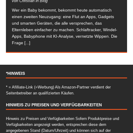
von Christian in Blog
Wer ein Baby bekommt, bekommt heute automatisch
einen zweiten Neuzugang: eine Flut an Apps, Gadgets
und smarten Geräten, die alle versprechen, das
Elternleben einfacher zu machen. Schlaftracker, Windel-
Apps, Babyphone mit KI-Analyse, vernetzte Wippen. Die
Frage
[...]
*HINWEIS
* = Afilliate-Link (=Werbung) Als Amazon-Partner verdient der
Seitenbetreiber an qualifizierten Käufen.
HINWEIS ZU PREISEN UND VERFÜGBARKEITEN
Hinweis zu Preisen und Verfügbarkeiten Sofern Produktpreise und
Verfügbarkeiten angezeigt werden, entsprechen diese dem
angegebenen Stand (Datum/Uhrzeit) und können sich auf der