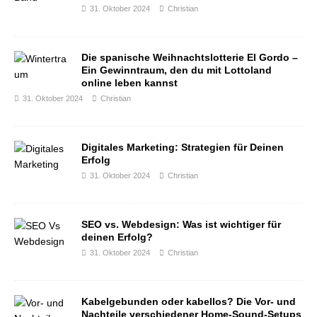
31. Oktober 2024
Christian
Die spanische Weihnachtslotterie El Gordo –
Ein Gewinntraum, den du mit Lottoland
online leben kannst
31. Oktober 2024
Christian
Digitales Marketing: Strategien für Deinen
Erfolg
31. Oktober 2024
Christian
SEO vs. Webdesign: Was ist wichtiger für
deinen Erfolg?
31. Oktober 2024
Christian
Kabelgebunden oder kabellos? Die Vor- und
Nachteile verschiedener Home-Sound-Setups