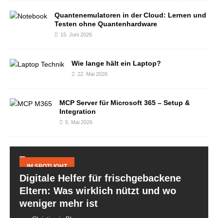
Quantenemulatoren in der Cloud: Lernen und
Testen ohne Quantenhardware
15. Juni 2026
Wie lange hält ein Laptop?
22. Mai 2026
MCP Server für Microsoft 365 – Setup &
Integration
5. Mai 2026
IM SPOTLIGHT
Digitale Helfer für frischgebackene
Eltern: Was wirklich nützt und wo
weniger mehr ist