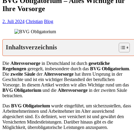
BVG Obligatorium – Alles Wichtige für
Ihre Vorsorge
2. Juli 2024
Christian
Blog
Inhaltsverzeichnis
Die
Altersvorsorge
in Deutschland ist durch
gesetzliche
Regelungen
geregelt, insbesondere durch das
BVG Obligatorium
.
Die
zweite Säule
der
Altersvorsorge
hat ihren Ursprung in der
Geschichte und ist ein wichtiger Bestandteil der beruflichen
Vorsorge. In diesem Artikel werden wir alles Wichtige rund um das
BVG Obligatorium
und die
Altersvorsorge
in der zweiten Säule
betrachten.
Das
BVG Obligatorium
wurde eingeführt, um sicherzustellen, dass
Arbeitnehmerinnen und Arbeitnehmer im Alter ausreichend
abgesichert sind. Es definiert, wer versichert ist und gewährt den
Versicherten Mindestleistungen. Darüber hinaus gibt es die
Möglichkeit, überobligatorische Leistungen anzusparen.