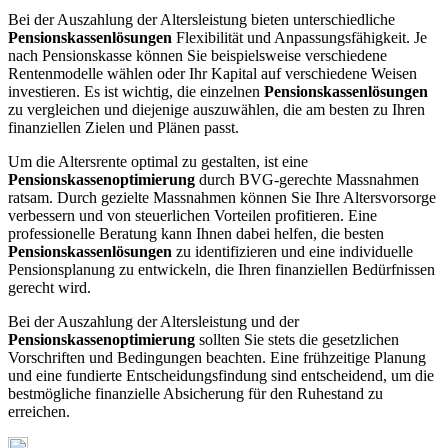
Bei der Auszahlung der Altersleistung bieten unterschiedliche
Pensionskassenlösungen
Flexibilität und Anpassungsfähigkeit. Je
nach Pensionskasse können Sie beispielsweise verschiedene
Rentenmodelle wählen oder Ihr Kapital auf verschiedene Weisen
investieren. Es ist wichtig, die einzelnen
Pensionskassenlösungen
zu vergleichen und diejenige auszuwählen, die am besten zu Ihren
finanziellen Zielen und Plänen passt.
Um die Altersrente optimal zu gestalten, ist eine
Pensionskassenoptimierung
durch BVG-gerechte Massnahmen
ratsam. Durch gezielte Massnahmen können Sie Ihre Altersvorsorge
verbessern und von steuerlichen Vorteilen profitieren. Eine
professionelle Beratung kann Ihnen dabei helfen, die besten
Pensionskassenlösungen
zu identifizieren und eine individuelle
Pensionsplanung zu entwickeln, die Ihren finanziellen Bedürfnissen
gerecht wird.
Bei der Auszahlung der Altersleistung und der
Pensionskassenoptimierung
sollten Sie stets die gesetzlichen
Vorschriften und Bedingungen beachten. Eine frühzeitige Planung
und eine fundierte Entscheidungsfindung sind entscheidend, um die
bestmögliche finanzielle Absicherung für den Ruhestand zu
erreichen.