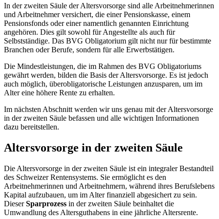
In der zweiten Säule der Altersvorsorge sind alle Arbeitnehmerinnen
und Arbeitnehmer versichert, die einer Pensionskasse, einem
Pensionsfonds oder einer namentlich genannten Einrichtung
angehören. Dies gilt sowohl für Angestellte als auch für
Selbstständige. Das BVG Obligatorium gilt nicht nur für bestimmte
Branchen oder Berufe, sondern für alle Erwerbstätigen.
Die Mindestleistungen, die im Rahmen des BVG Obligatoriums
gewährt werden, bilden die Basis der Altersvorsorge. Es ist jedoch
auch möglich, überobligatorische Leistungen anzusparen, um im
Alter eine höhere Rente zu erhalten.
Im nächsten Abschnitt werden wir uns genau mit der Altersvorsorge
in der zweiten Säule befassen und alle wichtigen Informationen
dazu bereitstellen.
Altersvorsorge in der zweiten Säule
Die Altersvorsorge in der zweiten Säule ist ein integraler Bestandteil
des Schweizer Rentensystems. Sie ermöglicht es den
Arbeitnehmerinnen und Arbeitnehmern, während ihres Berufslebens
Kapital aufzubauen, um im Alter finanziell abgesichert zu sein.
Dieser
Sparprozess
in der zweiten Säule beinhaltet die
Umwandlung des Altersguthabens in eine jährliche Altersrente.