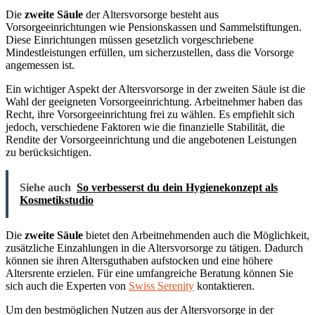
Die
zweite Säule
der Altersvorsorge besteht aus
Vorsorgeeinrichtungen wie Pensionskassen und Sammelstiftungen.
Diese Einrichtungen müssen gesetzlich vorgeschriebene
Mindestleistungen erfüllen, um sicherzustellen, dass die Vorsorge
angemessen ist.
Ein wichtiger Aspekt der Altersvorsorge in der zweiten Säule ist die
Wahl der geeigneten Vorsorgeeinrichtung. Arbeitnehmer haben das
Recht, ihre Vorsorgeeinrichtung frei zu wählen. Es empfiehlt sich
jedoch, verschiedene Faktoren wie die finanzielle Stabilität, die
Rendite der Vorsorgeeinrichtung und die angebotenen Leistungen
zu berücksichtigen.
Siehe auch
So verbesserst du dein Hygienekonzept als
Kosmetikstudio
Die
zweite Säule
bietet den Arbeitnehmenden auch die Möglichkeit,
zusätzliche Einzahlungen in die Altersvorsorge zu tätigen. Dadurch
können sie ihren Altersguthaben aufstocken und eine höhere
Altersrente erzielen. Für eine umfangreiche Beratung können Sie
sich auch die Experten von
Swiss Serenity
kontaktieren.
Um den bestmöglichen Nutzen aus der Altersvorsorge in der