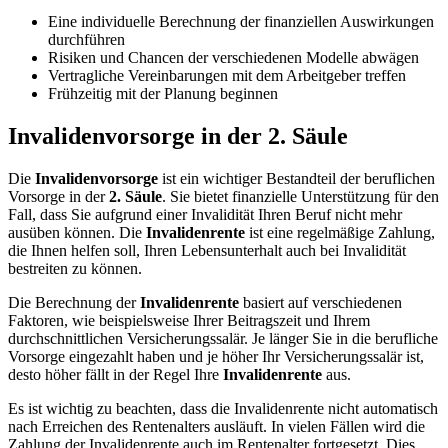
Eine individuelle Berechnung der finanziellen Auswirkungen
durchführen
Risiken und Chancen der verschiedenen Modelle abwägen
Vertragliche Vereinbarungen mit dem Arbeitgeber treffen
Frühzeitig mit der Planung beginnen
Invalidenvorsorge in der 2. Säule
Die
Invalidenvorsorge
ist ein wichtiger Bestandteil der beruflichen
Vorsorge in der
2. Säule
. Sie bietet finanzielle Unterstützung für den
Fall, dass Sie aufgrund einer Invalidität Ihren Beruf nicht mehr
ausüben können. Die
Invalidenrente
ist eine regelmäßige Zahlung,
die Ihnen helfen soll, Ihren Lebensunterhalt auch bei Invalidität
bestreiten zu können.
Die Berechnung der
Invalidenrente
basiert auf verschiedenen
Faktoren, wie beispielsweise Ihrer Beitragszeit und Ihrem
durchschnittlichen Versicherungssalär. Je länger Sie in die berufliche
Vorsorge eingezahlt haben und je höher Ihr Versicherungssalär ist,
desto höher fällt in der Regel Ihre
Invalidenrente
aus.
Es ist wichtig zu beachten, dass die Invalidenrente nicht automatisch
nach Erreichen des Rentenalters ausläuft. In vielen Fällen wird die
Zahlung der Invalidenrente auch im Rentenalter fortgesetzt. Dies