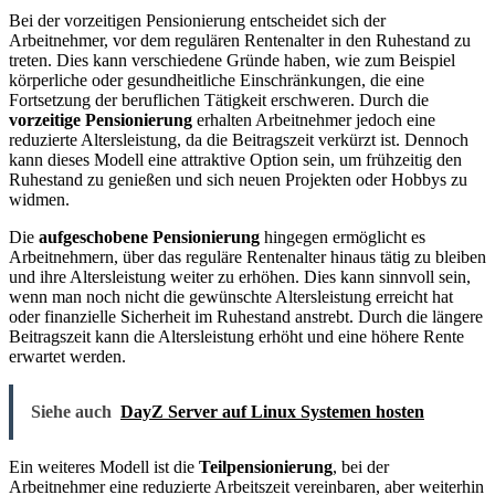
Bei der vorzeitigen Pensionierung entscheidet sich der
Arbeitnehmer, vor dem regulären Rentenalter in den Ruhestand zu
treten. Dies kann verschiedene Gründe haben, wie zum Beispiel
körperliche oder gesundheitliche Einschränkungen, die eine
Fortsetzung der beruflichen Tätigkeit erschweren. Durch die
vorzeitige Pensionierung
erhalten Arbeitnehmer jedoch eine
reduzierte Altersleistung, da die Beitragszeit verkürzt ist. Dennoch
kann dieses Modell eine attraktive Option sein, um frühzeitig den
Ruhestand zu genießen und sich neuen Projekten oder Hobbys zu
widmen.
Die
aufgeschobene Pensionierung
hingegen ermöglicht es
Arbeitnehmern, über das reguläre Rentenalter hinaus tätig zu bleiben
und ihre Altersleistung weiter zu erhöhen. Dies kann sinnvoll sein,
wenn man noch nicht die gewünschte Altersleistung erreicht hat
oder finanzielle Sicherheit im Ruhestand anstrebt. Durch die längere
Beitragszeit kann die Altersleistung erhöht und eine höhere Rente
erwartet werden.
Siehe auch
DayZ Server auf Linux Systemen hosten
Ein weiteres Modell ist die
Teilpensionierung
, bei der
Arbeitnehmer eine reduzierte Arbeitszeit vereinbaren, aber weiterhin