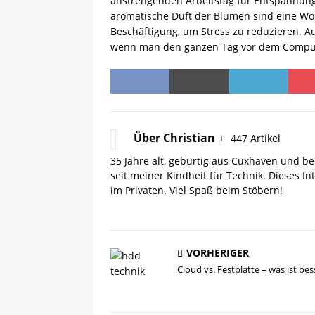
anstrengenden Arbeitstag für Entspannung
aromatische Duft der Blumen sind eine Wohl
Beschäftigung, um Stress zu reduzieren. 
wenn man den ganzen Tag vor dem Compute
Über Christian
447 Artikel
35 Jahre alt, gebürtig aus Cuxhaven und be
seit meiner Kindheit für Technik. Dieses I
im Privaten. Viel Spaß beim Stöbern!
VORHERIGER
Cloud vs. Festplatte – was ist bes