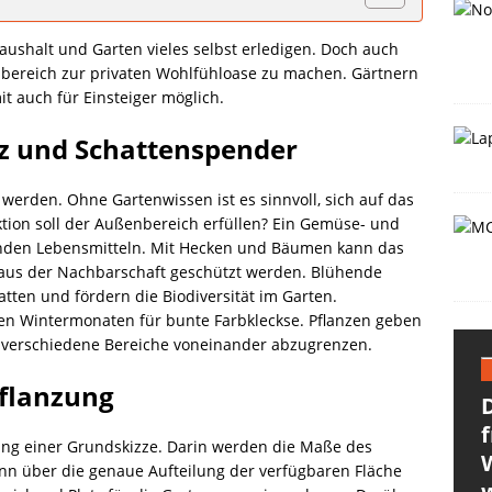
ushalt und Garten vieles selbst erledigen. Doch auch
nbereich zur privaten Wohlfühloase zu machen. Gärtnern
t auch für Einsteiger möglich.
tz und Schattenspender
werden. Ohne Gartenwissen ist es sinnvoll, sich auf das
tion soll der Außenbereich erfüllen? Ein Gemüse- und
unden Lebensmitteln. Mit Hecken und Bäumen kann das
n aus der Nachbarschaft geschützt werden. Blühende
tten und fördern die Biodiversität im Garten.
n Wintermonaten für bunte Farbkleckse. Pflanzen geben
, verschiedene Bereiche voneinander abzugrenzen.
flanzung
D
f
ung einer Grundskizze. Darin werden die Maße des
nn über die genaue Aufteilung der verfügbaren Fläche