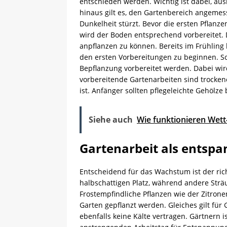
entschieden werden. Wichtig ist dabei, au
hinaus gilt es, den Gartenbereich angeme
Dunkelheit stürzt. Bevor die ersten Pflan
wird der Boden entsprechend vorbereitet. D
anpflanzen zu können. Bereits im Frühling b
den ersten Vorbereitungen zu beginnen. So
Bepflanzung vorbereitet werden. Dabei wir
vorbereitende Gartenarbeiten sind trockene
ist. Anfänger sollten pflegeleichte Gehölz
Siehe auch
Wie funktionieren Wet
Gartenarbeit als entsp
Entscheidend für das Wachstum ist der ri
halbschattigen Platz, während andere Strä
Frostempfindliche Pflanzen wie der Zitron
Garten gepflanzt werden. Gleiches gilt fü
ebenfalls keine Kälte vertragen. Gärtnern