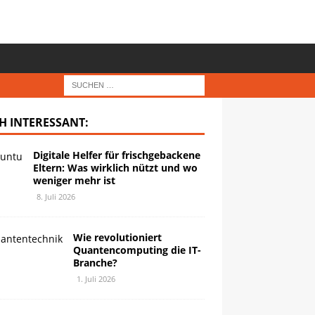
H INTERESSANT:
Digitale Helfer für frischgebackene
Eltern: Was wirklich nützt und wo
weniger mehr ist
8. Juli 2026
Wie revolutioniert
Quantencomputing die IT-
Branche?
1. Juli 2026