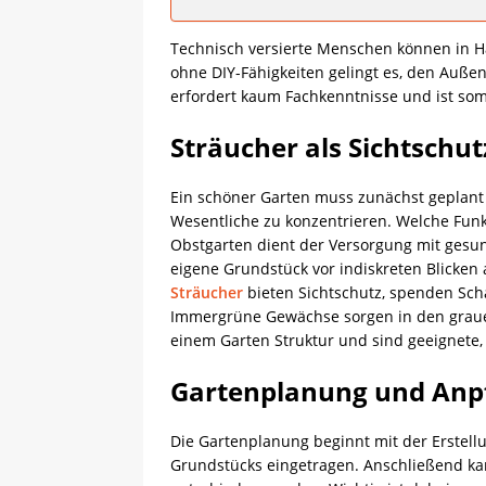
Technisch versierte Menschen können in Ha
ohne DIY-Fähigkeiten gelingt es, den Auße
erfordert kaum Fachkenntnisse und ist somi
Sträucher als Sichtschu
Ein schöner Garten muss zunächst geplant 
Wesentliche zu konzentrieren. Welche Funk
Obstgarten dient der Versorgung mit ges
eigene Grundstück vor indiskreten Blicke
Sträucher
bieten Sichtschutz, spenden Scha
Immergrüne Gewächse sorgen in den graue
einem Garten Struktur und sind geeignete
Gartenplanung und Anp
Die Gartenplanung beginnt mit der Erstell
Grundstücks eingetragen. Anschließend ka