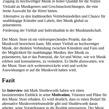
Zugang zu hochwertiger Musik in hoher Qualität für die Nutzer.
Vielzahl an Musikgenres und Geschmacksrichtungen, die eine
breite Auswahl für die Hörer bieten.
Alternative zu den traditionellen Vertriebsmodellen und Chance für
unabhängige Künstler und Labels, ihre Musik global zu
präsentieren.
Förderung der Vielfalt und Individualität in der Musiklandschaft.
Der Music Store ist ein vielversprechendes Projekt, das die
Musikwelt bereichern kann. Mit seiner Vielfalt an hochwertiger
Musik, der direkten Verbindung zwischen Künstlern und Fans und
der Möglichkeit für unabhängige Musiker, ihre Musik zu
präsentieren, hat er das Potenzial, die Art und Weise, wie wir Musik
erleben und konsumieren, zu verändern. Es bleibt abzuwarten, wie
der Music Store sich weiterentwickeln wird und welche
Auswirkungen er auf die Musikwelt haben wird.
Fazit
Im
Interview
mit Mark Shuttleworth haben wir einen
faszinierenden Einblick in seine
Motivation
, Visionen und Pläne für
den Music Store erhalten. Es wird deutlich, dass es einen Bedarf für
alternative Musikvertriebsmodelle gibt und Shuttleworth daran
arbeitet, seine Vorstellungen in die Realität umzusetzen. Der Music