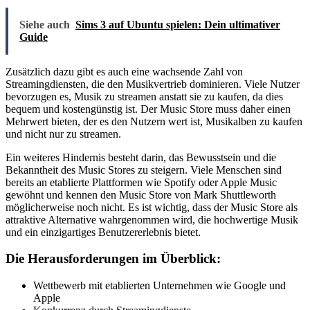
Siehe auch
Sims 3 auf Ubuntu spielen: Dein ultimativer
Guide
Zusätzlich dazu gibt es auch eine wachsende Zahl von
Streamingdiensten, die den Musikvertrieb dominieren. Viele Nutzer
bevorzugen es, Musik zu streamen anstatt sie zu kaufen, da dies
bequem und kostengünstig ist. Der Music Store muss daher einen
Mehrwert bieten, der es den Nutzern wert ist, Musikalben zu kaufen
und nicht nur zu streamen.
Ein weiteres Hindernis besteht darin, das Bewusstsein und die
Bekanntheit des Music Stores zu steigern. Viele Menschen sind
bereits an etablierte Plattformen wie Spotify oder Apple Music
gewöhnt und kennen den Music Store von Mark Shuttleworth
möglicherweise noch nicht. Es ist wichtig, dass der Music Store als
attraktive Alternative wahrgenommen wird, die hochwertige Musik
und ein einzigartiges Benutzererlebnis bietet.
Die Herausforderungen im Überblick:
Wettbewerb mit etablierten Unternehmen wie Google und
Apple