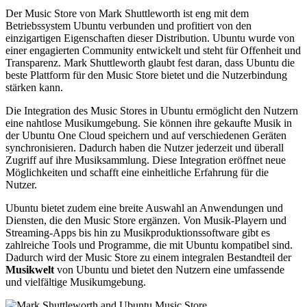
Der Music Store von Mark Shuttleworth ist eng mit dem
Betriebssystem Ubuntu verbunden und profitiert von den
einzigartigen Eigenschaften dieser Distribution. Ubuntu wurde von
einer engagierten Community entwickelt und steht für Offenheit und
Transparenz. Mark Shuttleworth glaubt fest daran, dass Ubuntu die
beste Plattform für den Music Store bietet und die Nutzerbindung
stärken kann.
Die Integration des Music Stores in Ubuntu ermöglicht den Nutzern
eine nahtlose Musikumgebung. Sie können ihre gekaufte Musik in
der Ubuntu One Cloud speichern und auf verschiedenen Geräten
synchronisieren. Dadurch haben die Nutzer jederzeit und überall
Zugriff auf ihre Musiksammlung. Diese Integration eröffnet neue
Möglichkeiten und schafft eine einheitliche Erfahrung für die
Nutzer.
Ubuntu bietet zudem eine breite Auswahl an Anwendungen und
Diensten, die den Music Store ergänzen. Von Musik-Playern und
Streaming-Apps bis hin zu Musikproduktionssoftware gibt es
zahlreiche Tools und Programme, die mit Ubuntu kompatibel sind.
Dadurch wird der Music Store zu einem integralen Bestandteil der
Musikwelt
von Ubuntu und bietet den Nutzern eine umfassende
und vielfältige Musikumgebung.