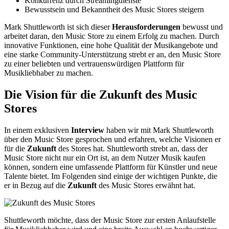
Konkurrenz durch Streamingdienste
Bewusstsein und Bekanntheit des Music Stores steigern
Mark Shuttleworth ist sich dieser
Herausforderungen
bewusst und
arbeitet daran, den Music Store zu einem Erfolg zu machen. Durch
innovative Funktionen, eine hohe Qualität der Musikangebote und
eine starke Community-Unterstützung strebt er an, den Music Store
zu einer beliebten und vertrauenswürdigen Plattform für
Musikliebhaber zu machen.
Die Vision für die Zukunft des Music
Stores
In einem exklusiven
Interview
haben wir mit Mark Shuttleworth
über den Music Store gesprochen und erfahren, welche Visionen er
für die
Zukunft
des Stores hat. Shuttleworth strebt an, dass der
Music Store nicht nur ein Ort ist, an dem Nutzer Musik kaufen
können, sondern eine umfassende Plattform für Künstler und neue
Talente bietet. Im Folgenden sind einige der wichtigen Punkte, die
er in Bezug auf die
Zukunft
des Music Stores erwähnt hat.
Shuttleworth möchte, dass der Music Store zur ersten Anlaufstelle