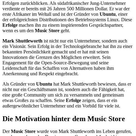
Erfolgen zurückblicken. Als südafrikanischer Jung-Unternehmer
verdiente er bereits mit 26 Jahren 500 Millionen Dollar. Er war der
erste Afrikaner im Weltall und ist der Gründer von
Ubuntu
, einer
der erfolgreichsten Distributionen des Betriebssystems Linux. Diese
Erfolge
machen ihn zu einem inspirierenden Gesprächspartner,
wenn es um den
Music Store
geht.
Mark Shuttleworth
ist nicht nur ein Unternehmer, sondern auch
ein Visionär. Sein Erfolg in der Technologiebranche hat ihn zu einer
bekannten Persönlichkeit gemacht und er hat mit seinen
Innovationen die Grenzen des Möglichen erweitert. Sein
Engagement für die Open-Source-Bewegung und seine
Leidenschaft für das Schaffen von Alternativen haben ihm
Anerkennung und Respekt eingebracht.
Als Gründer von
Ubuntu
hat Mark Shuttleworth bewiesen, dass er
nicht nur ein Geschäftsmann ist, sondern auch die Fähigkeit hat,
eine große Community um sich zu versammeln und gemeinsam
etwas Großes zu schaffen. Seine
Erfolge
zeigen, dass er ein
außergewöhnlicher Unternehmer und ein Vorbild für viele ist.
Die Motivation hinter dem Music Store
Der
Music Store
wurde von Mark Shuttleworth ins Leben gerufen,