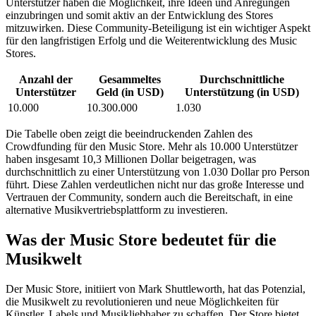
Unterstützer haben die Möglichkeit, ihre Ideen und Anregungen
einzubringen und somit aktiv an der Entwicklung des Stores
mitzuwirken. Diese Community-Beteiligung ist ein wichtiger Aspekt
für den langfristigen Erfolg und die Weiterentwicklung des Music
Stores.
Anzahl der
Gesammeltes
Durchschnittliche
Unterstützer
Geld (in USD)
Unterstützung (in USD)
10.000
10.300.000
1.030
Die Tabelle oben zeigt die beeindruckenden Zahlen des
Crowdfunding für den Music Store. Mehr als 10.000 Unterstützer
haben insgesamt 10,3 Millionen Dollar beigetragen, was
durchschnittlich zu einer Unterstützung von 1.030 Dollar pro Person
führt. Diese Zahlen verdeutlichen nicht nur das große Interesse und
Vertrauen der Community, sondern auch die Bereitschaft, in eine
alternative Musikvertriebsplattform zu investieren.
Was der Music Store bedeutet für die
Musikwelt
Der Music Store, initiiert von Mark Shuttleworth, hat das Potenzial,
die Musikwelt zu revolutionieren und neue Möglichkeiten für
Künstler, Labels und Musikliebhaber zu schaffen. Der Store bietet