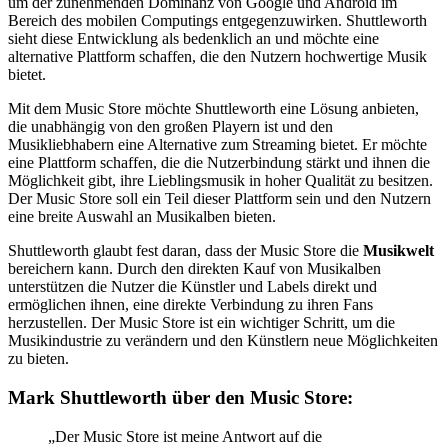
um der zunehmenden Dominanz von Google und Android im
Bereich des mobilen Computings entgegenzuwirken. Shuttleworth
sieht diese Entwicklung als bedenklich an und möchte eine
alternative Plattform schaffen, die den Nutzern hochwertige Musik
bietet.
Mit dem Music Store möchte Shuttleworth eine Lösung anbieten,
die unabhängig von den großen Playern ist und den
Musikliebhabern eine Alternative zum Streaming bietet. Er möchte
eine Plattform schaffen, die die Nutzerbindung stärkt und ihnen die
Möglichkeit gibt, ihre Lieblingsmusik in hoher Qualität zu besitzen.
Der Music Store soll ein Teil dieser Plattform sein und den Nutzern
eine breite Auswahl an Musikalben bieten.
Shuttleworth glaubt fest daran, dass der Music Store die
Musikwelt
bereichern kann. Durch den direkten Kauf von Musikalben
unterstützen die Nutzer die Künstler und Labels direkt und
ermöglichen ihnen, eine direkte Verbindung zu ihren Fans
herzustellen. Der Music Store ist ein wichtiger Schritt, um die
Musikindustrie zu verändern und den Künstlern neue Möglichkeiten
zu bieten.
Mark Shuttleworth über den Music Store:
„Der Music Store ist meine Antwort auf die