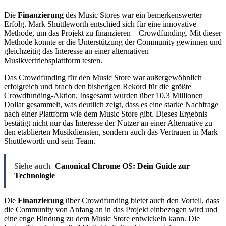
Die
Finanzierung
des Music Stores war ein bemerkenswerter
Erfolg. Mark Shuttleworth entschied sich für eine innovative
Methode, um das Projekt zu finanzieren – Crowdfunding. Mit dieser
Methode konnte er die Unterstützung der Community gewinnen und
gleichzeitig das Interesse an einer alternativen
Musikvertriebsplattform testen.
Das Crowdfunding für den Music Store war außergewöhnlich
erfolgreich und brach den bisherigen Rekord für die größte
Crowdfunding-Aktion. Insgesamt wurden über 10,3 Millionen
Dollar gesammelt, was deutlich zeigt, dass es eine starke Nachfrage
nach einer Plattform wie dem Music Store gibt. Dieses Ergebnis
bestätigt nicht nur das Interesse der Nutzer an einer Alternative zu
den etablierten Musikdiensten, sondern auch das Vertrauen in Mark
Shuttleworth und sein Team.
Siehe auch
Canonical Chrome OS: Dein Guide zur
Technologie
Die
Finanzierung
über Crowdfunding bietet auch den Vorteil, dass
die Community von Anfang an in das Projekt einbezogen wird und
eine enge Bindung zu dem Music Store entwickeln kann. Die