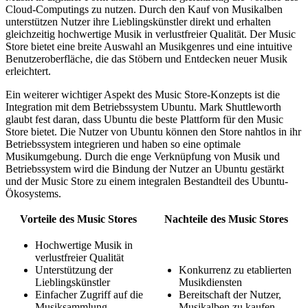
Cloud-Computings zu nutzen. Durch den Kauf von Musikalben
unterstützen Nutzer ihre Lieblingskünstler direkt und erhalten
gleichzeitig hochwertige Musik in verlustfreier Qualität. Der Music
Store bietet eine breite Auswahl an Musikgenres und eine intuitive
Benutzeroberfläche, die das Stöbern und Entdecken neuer Musik
erleichtert.
Ein weiterer wichtiger Aspekt des Music Store-Konzepts ist die
Integration mit dem Betriebssystem Ubuntu. Mark Shuttleworth
glaubt fest daran, dass Ubuntu die beste Plattform für den Music
Store bietet. Die Nutzer von Ubuntu können den Store nahtlos in ihr
Betriebssystem integrieren und haben so eine optimale
Musikumgebung. Durch die enge Verknüpfung von Musik und
Betriebssystem wird die Bindung der Nutzer an Ubuntu gestärkt
und der Music Store zu einem integralen Bestandteil des Ubuntu-
Ökosystems.
Vorteile des Music Stores
Nachteile des Music Stores
Hochwertige Musik in
verlustfreier Qualität
Unterstützung der
Konkurrenz zu etablierten
Lieblingskünstler
Musikdiensten
Einfacher Zugriff auf die
Bereitschaft der Nutzer,
Musiksammlung
Musikalben zu kaufen