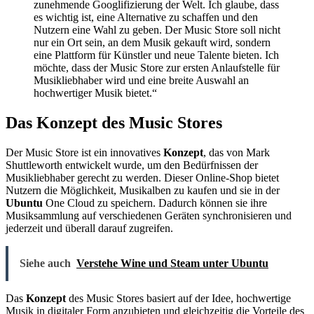
zunehmende Googlifizierung der Welt. Ich glaube, dass
es wichtig ist, eine Alternative zu schaffen und den
Nutzern eine Wahl zu geben. Der Music Store soll nicht
nur ein Ort sein, an dem Musik gekauft wird, sondern
eine Plattform für Künstler und neue Talente bieten. Ich
möchte, dass der Music Store zur ersten Anlaufstelle für
Musikliebhaber wird und eine breite Auswahl an
hochwertiger Musik bietet.“
Das Konzept des Music Stores
Der Music Store ist ein innovatives
Konzept
, das von Mark
Shuttleworth entwickelt wurde, um den Bedürfnissen der
Musikliebhaber gerecht zu werden. Dieser Online-Shop bietet
Nutzern die Möglichkeit, Musikalben zu kaufen und sie in der
Ubuntu
One Cloud zu speichern. Dadurch können sie ihre
Musiksammlung auf verschiedenen Geräten synchronisieren und
jederzeit und überall darauf zugreifen.
Siehe auch
Verstehe Wine und Steam unter Ubuntu
Das
Konzept
des Music Stores basiert auf der Idee, hochwertige
Musik in digitaler Form anzubieten und gleichzeitig die Vorteile des