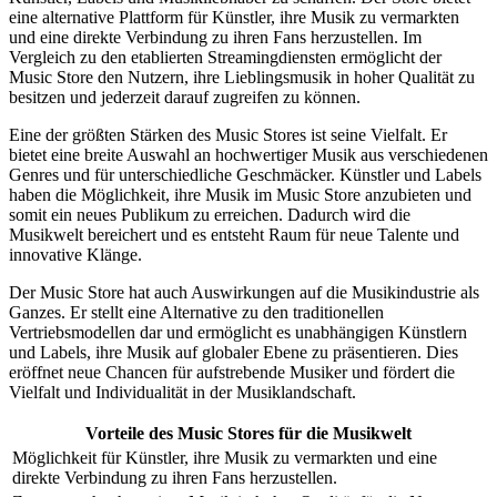
eine alternative Plattform für Künstler, ihre Musik zu vermarkten
und eine direkte Verbindung zu ihren Fans herzustellen. Im
Vergleich zu den etablierten Streamingdiensten ermöglicht der
Music Store den Nutzern, ihre Lieblingsmusik in hoher Qualität zu
besitzen und jederzeit darauf zugreifen zu können.
Eine der größten Stärken des Music Stores ist seine Vielfalt. Er
bietet eine breite Auswahl an hochwertiger Musik aus verschiedenen
Genres und für unterschiedliche Geschmäcker. Künstler und Labels
haben die Möglichkeit, ihre Musik im Music Store anzubieten und
somit ein neues Publikum zu erreichen. Dadurch wird die
Musikwelt bereichert und es entsteht Raum für neue Talente und
innovative Klänge.
Der Music Store hat auch Auswirkungen auf die Musikindustrie als
Ganzes. Er stellt eine Alternative zu den traditionellen
Vertriebsmodellen dar und ermöglicht es unabhängigen Künstlern
und Labels, ihre Musik auf globaler Ebene zu präsentieren. Dies
eröffnet neue Chancen für aufstrebende Musiker und fördert die
Vielfalt und Individualität in der Musiklandschaft.
Vorteile des Music Stores für die Musikwelt
Möglichkeit für Künstler, ihre Musik zu vermarkten und eine
direkte Verbindung zu ihren Fans herzustellen.