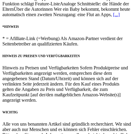
Funktion schlägt Feature-ListeAnaloge Schnittstelle: die Hände der
ElternÜber die Autorinnen Wer ein Baby bekommt, bekommt heute
automatisch einen zweiten Neuzugang: eine Flut an Apps,
[...]
*HINWEIS
* = Afilliate-Link (=Werbung) Als Amazon-Partner verdient der
Seitenbetreiber an qualifizierten Käufen.
HINWEIS ZU PREISEN UND VERFÜGBARKEITEN
Hinweis zu Preisen und Verfügbarkeiten Sofern Produktpreise und
Verfügbarkeiten angezeigt werden, entsprechen diese dem
angegebenen Stand (Datum/Uhrzeit) und können sich auf der
verlinkten Seite jederzeit ändern. Für den Kauf eines Produkts
gelten die Angaben zu Preis und Verfügbarkeit, die zum
Kaufzeitpunkt [auf der/den maßgeblichen Amazon-Website(s)]
angezeigt werden.
WICHTIG
Alle von uns benannten Artikel sind gründlich recherchiert. Wir sind
aber auch nur Menschen und es können sich Fehler einschleichen.