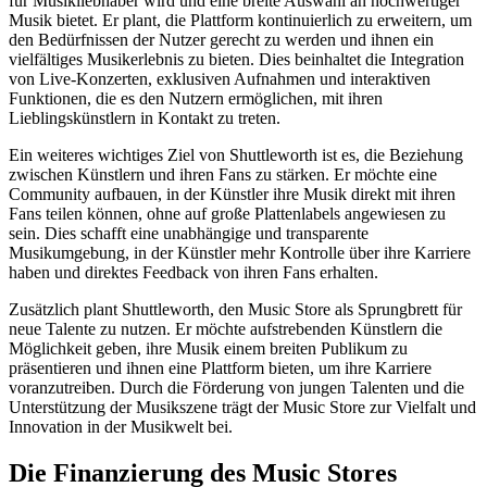
für Musikliebhaber wird und eine breite Auswahl an hochwertiger
Musik bietet. Er plant, die Plattform kontinuierlich zu erweitern, um
den Bedürfnissen der Nutzer gerecht zu werden und ihnen ein
vielfältiges Musikerlebnis zu bieten. Dies beinhaltet die Integration
von Live-Konzerten, exklusiven Aufnahmen und interaktiven
Funktionen, die es den Nutzern ermöglichen, mit ihren
Lieblingskünstlern in Kontakt zu treten.
Ein weiteres wichtiges Ziel von Shuttleworth ist es, die Beziehung
zwischen Künstlern und ihren Fans zu stärken. Er möchte eine
Community aufbauen, in der Künstler ihre Musik direkt mit ihren
Fans teilen können, ohne auf große Plattenlabels angewiesen zu
sein. Dies schafft eine unabhängige und transparente
Musikumgebung, in der Künstler mehr Kontrolle über ihre Karriere
haben und direktes Feedback von ihren Fans erhalten.
Zusätzlich plant Shuttleworth, den Music Store als Sprungbrett für
neue Talente zu nutzen. Er möchte aufstrebenden Künstlern die
Möglichkeit geben, ihre Musik einem breiten Publikum zu
präsentieren und ihnen eine Plattform bieten, um ihre Karriere
voranzutreiben. Durch die Förderung von jungen Talenten und die
Unterstützung der Musikszene trägt der Music Store zur Vielfalt und
Innovation in der Musikwelt bei.
Die Finanzierung des Music Stores