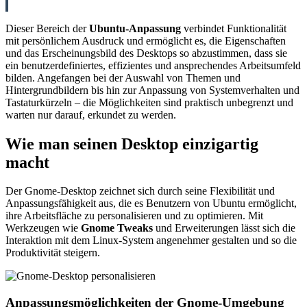
Dieser Bereich der
Ubuntu-Anpassung
verbindet Funktionalität
mit persönlichem Ausdruck und ermöglicht es, die Eigenschaften
und das Erscheinungsbild des Desktops so abzustimmen, dass sie
ein benutzerdefiniertes, effizientes und ansprechendes Arbeitsumfeld
bilden. Angefangen bei der Auswahl von Themen und
Hintergrundbildern bis hin zur Anpassung von Systemverhalten und
Tastaturkürzeln – die Möglichkeiten sind praktisch unbegrenzt und
warten nur darauf, erkundet zu werden.
Wie man seinen Desktop einzigartig
macht
Der Gnome-Desktop zeichnet sich durch seine Flexibilität und
Anpassungsfähigkeit aus, die es Benutzern von Ubuntu ermöglicht,
ihre Arbeitsfläche zu personalisieren und zu optimieren. Mit
Werkzeugen wie
Gnome Tweaks
und Erweiterungen lässt sich die
Interaktion mit dem Linux-System angenehmer gestalten und so die
Produktivität steigern.
Anpassungsmöglichkeiten der Gnome-Umgebung