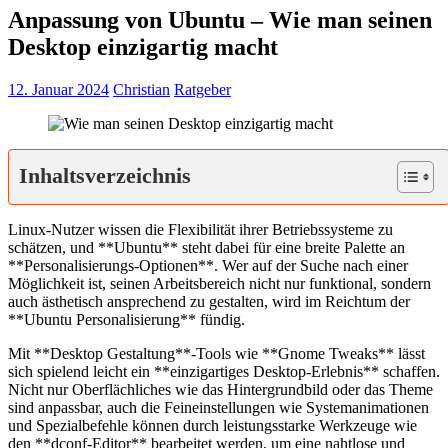
Anpassung von Ubuntu – Wie man seinen
Desktop einzigartig macht
12. Januar 2024
Christian
Ratgeber
Inhaltsverzeichnis
Linux-Nutzer wissen die Flexibilität ihrer Betriebssysteme zu
schätzen, und **Ubuntu** steht dabei für eine breite Palette an
**Personalisierungs-Optionen**. Wer auf der Suche nach einer
Möglichkeit ist, seinen Arbeitsbereich nicht nur funktional, sondern
auch ästhetisch ansprechend zu gestalten, wird im Reichtum der
**Ubuntu Personalisierung** fündig.
Mit **Desktop Gestaltung**-Tools wie **Gnome Tweaks** lässt
sich spielend leicht ein **einzigartiges Desktop-Erlebnis** schaffen.
Nicht nur Oberflächliches wie das Hintergrundbild oder das Theme
sind anpassbar, auch die Feineinstellungen wie Systemanimationen
und Spezialbefehle können durch leistungsstarke Werkzeuge wie
den **dconf-Editor** bearbeitet werden, um eine nahtlose und