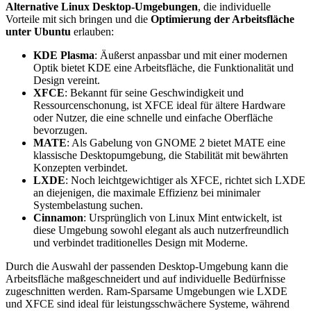
Alternative Linux Desktop-Umgebungen
, die individuelle
Vorteile mit sich bringen und die
Optimierung der Arbeitsfläche
unter Ubuntu
erlauben:
KDE Plasma
: Äußerst anpassbar und mit einer modernen
Optik bietet KDE eine Arbeitsfläche, die Funktionalität und
Design vereint.
XFCE
: Bekannt für seine Geschwindigkeit und
Ressourcenschonung, ist XFCE ideal für ältere Hardware
oder Nutzer, die eine schnelle und einfache Oberfläche
bevorzugen.
MATE
: Als Gabelung von GNOME 2 bietet MATE eine
klassische Desktopumgebung, die Stabilität mit bewährten
Konzepten verbindet.
LXDE
: Noch leichtgewichtiger als XFCE, richtet sich LXDE
an diejenigen, die maximale Effizienz bei minimaler
Systembelastung suchen.
Cinnamon
: Ursprünglich von Linux Mint entwickelt, ist
diese Umgebung sowohl elegant als auch nutzerfreundlich
und verbindet traditionelles Design mit Moderne.
Durch die Auswahl der passenden Desktop-Umgebung kann die
Arbeitsfläche maßgeschneidert und auf individuelle Bedürfnisse
zugeschnitten werden. Ram-Sparsame Umgebungen wie LXDE
und XFCE sind ideal für leistungsschwächere Systeme, während