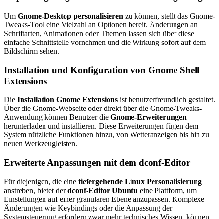
Um
Gnome-Desktop personalisieren
zu können, stellt das Gnome-
Tweaks-Tool eine Vielzahl an Optionen bereit. Änderungen an
Schriftarten, Animationen oder Themen lassen sich über diese
einfache Schnittstelle vornehmen und die Wirkung sofort auf dem
Bildschirm sehen.
Installation und Konfiguration von Gnome Shell
Extensions
Die
Installation Gnome Extensions
ist benutzerfreundlich gestaltet.
Über die Gnome-Webseite oder direkt über die Gnome-Tweaks-
Anwendung können Benutzer die
Gnome-Erweiterungen
herunterladen und installieren. Diese Erweiterungen fügen dem
System nützliche Funktionen hinzu, von Wetteranzeigen bis hin zu
neuen Werkzeugleisten.
Erweiterte Anpassungen mit dem dconf-Editor
Für diejenigen, die eine
tiefergehende Linux Personalisierung
anstreben, bietet der
dconf-Editor Ubuntu
eine Plattform, um
Einstellungen auf einer granularen Ebene anzupassen. Komplexe
Änderungen wie Keybindings oder die Anpassung der
Systemsteuerung erfordern zwar mehr technisches Wissen, können