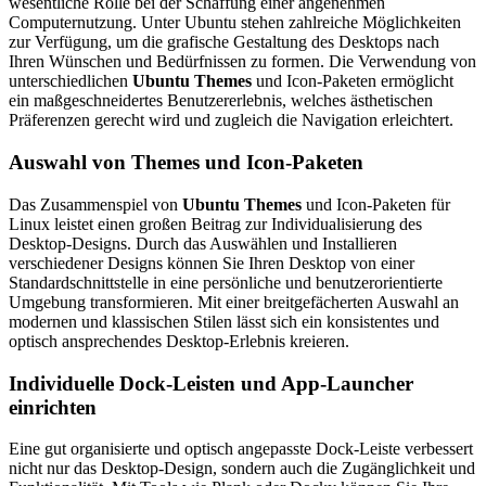
wesentliche Rolle bei der Schaffung einer angenehmen
Computernutzung. Unter Ubuntu stehen zahlreiche Möglichkeiten
zur Verfügung, um die grafische Gestaltung des Desktops nach
Ihren Wünschen und Bedürfnissen zu formen. Die Verwendung von
unterschiedlichen
Ubuntu Themes
und Icon-Paketen ermöglicht
ein maßgeschneidertes Benutzererlebnis, welches ästhetischen
Präferenzen gerecht wird und zugleich die Navigation erleichtert.
Auswahl von Themes und Icon-Paketen
Das Zusammenspiel von
Ubuntu Themes
und Icon-Paketen für
Linux leistet einen großen Beitrag zur Individualisierung des
Desktop-Designs. Durch das Auswählen und Installieren
verschiedener Designs können Sie Ihren Desktop von einer
Standardschnittstelle in eine persönliche und benutzerorientierte
Umgebung transformieren. Mit einer breitgefächerten Auswahl an
modernen und klassischen Stilen lässt sich ein konsistentes und
optisch ansprechendes Desktop-Erlebnis kreieren.
Individuelle Dock-Leisten und App-Launcher
einrichten
Eine gut organisierte und optisch angepasste Dock-Leiste verbessert
nicht nur das Desktop-Design, sondern auch die Zugänglichkeit und