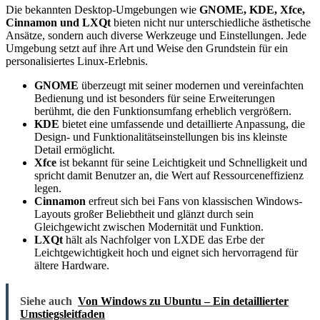
Die bekannten Desktop-Umgebungen wie
GNOME, KDE, Xfce,
Cinnamon und LXQt
bieten nicht nur unterschiedliche ästhetische
Ansätze, sondern auch diverse Werkzeuge und Einstellungen. Jede
Umgebung setzt auf ihre Art und Weise den Grundstein für ein
personalisiertes Linux-Erlebnis.
GNOME
überzeugt mit seiner modernen und vereinfachten
Bedienung und ist besonders für seine Erweiterungen
berühmt, die den Funktionsumfang erheblich vergrößern.
KDE
bietet eine umfassende und detaillierte Anpassung, die
Design- und Funktionalitätseinstellungen bis ins kleinste
Detail ermöglicht.
Xfce
ist bekannt für seine Leichtigkeit und Schnelligkeit und
spricht damit Benutzer an, die Wert auf Ressourceneffizienz
legen.
Cinnamon
erfreut sich bei Fans von klassischen Windows-
Layouts großer Beliebtheit und glänzt durch sein
Gleichgewicht zwischen Modernität und Funktion.
LXQt
hält als Nachfolger von LXDE das Erbe der
Leichtgewichtigkeit hoch und eignet sich hervorragend für
ältere Hardware.
Siehe auch
Von Windows zu Ubuntu – Ein detaillierter
Umstiegsleitfaden