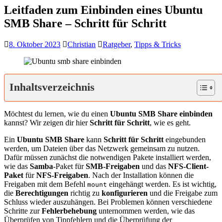
Leitfaden zum Einbinden eines Ubuntu
SMB Share – Schritt für Schritt
8. Oktober 2023
Christian
Ratgeber
,
Tipps & Tricks
Inhaltsverzeichnis
Möchtest du lernen, wie du einen
Ubuntu SMB Share
einbinden
kannst? Wir zeigen dir hier
Schritt für Schritt
, wie es geht.
Ein
Ubuntu SMB Share
kann
Schritt für Schritt
eingebunden
werden, um Dateien über das Netzwerk gemeinsam zu nutzen.
Dafür müssen zunächst die notwendigen Pakete installiert werden,
wie das
Samba
-Paket für
SMB-Freigaben
und das
NFS-Client-
Paket
für
NFS-Freigaben
. Nach der Installation können die
Freigaben mit dem Befehl
eingehängt werden. Es ist wichtig,
mount
die
Berechtigungen
richtig zu
konfigurieren
und die Freigabe zum
Schluss wieder auszuhängen. Bei Problemen können verschiedene
Schritte zur
Fehlerbehebung
unternommen werden, wie das
Überprüfen von Tippfehlern und die Überprüfung der