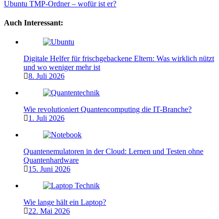
Ubuntu TMP-Ordner – wofür ist er?
Auch Interessant:
Digitale Helfer für frischgebackene Eltern: Was wirklich nützt
und wo weniger mehr ist
8. Juli 2026
Wie revolutioniert Quantencomputing die IT-Branche?
1. Juli 2026
Quantenemulatoren in der Cloud: Lernen und Testen ohne
Quantenhardware
15. Juni 2026
Wie lange hält ein Laptop?
22. Mai 2026