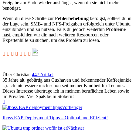
Freigabe am Ende wieder aushängst, wenn du sie nicht mehr
benötigst.
Wenn du diese Schritte zur
Fehlerbehebung
befolgst, solltest du in
der Lage sein, SMB- und NFS-Freigaben erfolgreich unter Ubuntu
einzubinden und zu nutzen. Falls du jedoch weiterhin
Probleme
hast, empfehlen wir dir, nach weiteren Ressourcen oder
Expertenhilfe zu suchen, um das Problem zu lösen.
Über Christian
447 Artikel
35 Jahre alt, gebürtig aus Cuxhaven und bekennender Kaffeejunkie
:-). Ich interessiere mich schon seit meiner Kindheit für Technik.
Dieses Interesse übertrage ich in meinem beruflichen Leben sowie
im Privaten. Viel Spaß beim Stöbern!
Webseite
Vorheriger
Jboss EAP Deployment Tipps – Optimal und Effizient!
Nächster