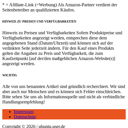
* = Afilliate-Link (=Werbung) Als Amazon-Partner verdient der
Seitenbetreiber an qualifizierten Käufen.
HINWEIS ZU PREISEN UND VERFÜGBARKEITEN
Hinweis zu Preisen und Verfügbarkeiten Sofern Produktpreise und
Verfügbarkeiten angezeigt werden, entsprechen diese dem
angegebenen Stand (Datum/Uhrzeit) und können sich auf der
verlinkten Seite jederzeit ändern. Für den Kauf eines Produkts
gelten die Angaben zu Preis und Verfügbarkeit, die zum
Kaufzeitpunkt [auf der/den maßgeblichen Amazon-Website(s)]
angezeigt werden.
WICHTIG
Alle von uns benannten Artikel sind gründlich recherchiert. Wir sind
aber auch nur Menschen und es können sich Fehler einschleichen.
Bitte sehen Sie uns als Informationsquelle und nicht als verbindliche
Handlungsempfehlung!
Impressum
Datenschutz
Copyright © 2026 | ubuntu-user.de