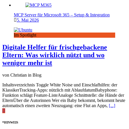
MCP Server für Microsoft 365 – Setup & Integration
5. Mai 2026
Im Spotlight
Digitale Helfer für frischgebackene
Eltern: Was wirklich nützt und wo
weniger mehr ist
von Christian in Blog
Inhaltsverzeichnis Toggle White Noise und Einschlafhilfen: der
KlassikerTracking-Apps: nützlich mit AblaufdatumBabyphone:
Funktion schlägt Feature-ListeAnaloge Schnittstelle: die Hände der
ElternÜber die Autorinnen Wer ein Baby bekommt, bekommt heute
automatisch einen zweiten Neuzugang: eine Flut an Apps,
[...]
*HINWEIS