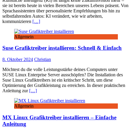
Künstliche Intelligenz (KI) ist längst keine Zukunftsvision mehr –
sie ist bereits heute in vielen Bereichen unseres Lebens präsent. Von
Sprachassistenten über personalisierte Empfehlungen bis hin zu
selbstfahrenden Autos: KI verändert, wie wir arbeiten,
kommunizieren
[…]
Allgemein
Suse Grafiktreiber installieren: Schnell & Einfach
8. Oktober 2024
Christian
Möchtest du die volle Leistungsstärke deines Computers unter
SUSE Linux Enterprise Server ausschöpfen? Die Installation des
Suse Linux Grafiktreibers ist ein kritischer Schritt, um diese
Optimierung der Grafikleistung zu erreichen. In dieser praktischen
Anleitung zur
[…]
Allgemein
MX Linux Grafiktreiber installieren – Einfache
Anleitung