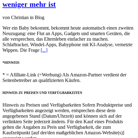
weniger mehr ist
von Christian in Blog
Wer ein Baby bekommt, bekommt heute automatisch einen zweiten
Neuzugang: eine Flut an Apps, Gadgets und smarten Geräten, die
alle versprechen, das Elternleben einfacher zu machen.
Schlaftracker, Windel-Apps, Babyphone mit KI-Analyse, vernetzte
Wippen. Die Frage
[...]
*HINWEIS
* = Afilliate-Link (=Werbung) Als Amazon-Partner verdient der
Seitenbetreiber an qualifizierten Käufen.
HINWEIS ZU PREISEN UND VERFÜGBARKEITEN
Hinweis zu Preisen und Verfügbarkeiten Sofern Produktpreise und
Verfügbarkeiten angezeigt werden, entsprechen diese dem
angegebenen Stand (Datum/Uhrzeit) und können sich auf der
verlinkten Seite jederzeit ändern. Für den Kauf eines Produkts
gelten die Angaben zu Preis und Verfügbarkeit, die zum
Kaufzeitpunkt [auf der/den maßgeblichen Amazon-Website(s)]