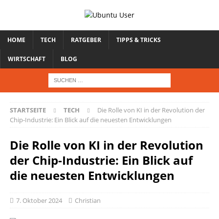
HOME
TECH
RATGEBER
TIPPS & TRICKS
WIRTSCHAFT
BLOG
STARTSEITE
TECH
Die Rolle von KI in der Revolution der
Chip-Industrie: Ein Blick auf die neuesten Entwicklungen
Die Rolle von KI in der Revolution
der Chip-Industrie: Ein Blick auf
die neuesten Entwicklungen
7. Oktober 2024
Christian