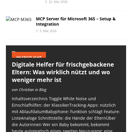
22. Mai 2026
MCP Server für Microsoft 365 – Setup &
Integration
5. Mai 2026
IM SPOTLIGHT
Digitale Helfer für frischgebackene
Eltern: Was wirklich nützt und wo
weniger mehr ist
von Christian in Blog
Inhaltsverzeichnis Toggle White Noise und
Einschlafhilfen: der KlassikerTracking-Apps: nützlich
mit AblaufdatumBabyphone: Funktion schlägt Feature-
ListeAnaloge Schnittstelle: die Hände der ElternÜber
die Autorinnen Wer ein Baby bekommt, bekommt
heute automatisch einen zweiten Neuzugang: eine