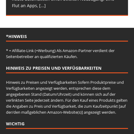
Flut an Apps,
[...]
*HINWEIS
* = Afilliate-Link (=Werbung) Als Amazon-Partner verdient der
Seitenbetreiber an qualifizierten Käufen.
HINWEIS ZU PREISEN UND VERFÜGBARKEITEN
Hinweis zu Preisen und Verfügbarkeiten Sofern Produktpreise und
Verfügbarkeiten angezeigt werden, entsprechen diese dem
angegebenen Stand (Datum/Uhrzeit) und können sich auf der
verlinkten Seite jederzeit ändern. Für den Kauf eines Produkts gelten
die Angaben zu Preis und Verfügbarkeit, die zum Kaufzeitpunkt [auf
der/den maßgeblichen Amazon-Website(s)] angezeigt werden.
WICHTIG