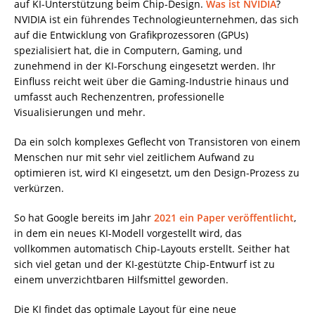
auf KI-Unterstützung beim Chip-Design.
Was ist NVIDIA
?
NVIDIA ist ein führendes Technologieunternehmen, das sich
auf die Entwicklung von Grafikprozessoren (GPUs)
spezialisiert hat, die in Computern, Gaming, und
zunehmend in der KI-Forschung eingesetzt werden. Ihr
Einfluss reicht weit über die Gaming-Industrie hinaus und
umfasst auch Rechenzentren, professionelle
Visualisierungen und mehr.
Da ein solch komplexes Geflecht von Transistoren von einem
Menschen nur mit sehr viel zeitlichem Aufwand zu
optimieren ist, wird KI eingesetzt, um den Design-Prozess zu
verkürzen.
So hat Google bereits im Jahr
2021 ein Paper veröffentlicht
,
in dem ein neues KI-Modell vorgestellt wird, das
vollkommen automatisch Chip-Layouts erstellt. Seither hat
sich viel getan und der KI-gestützte Chip-Entwurf ist zu
einem unverzichtbaren Hilfsmittel geworden.
Die KI findet das optimale Layout für eine neue