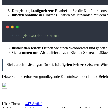
Umgebung konfigurieren
: Bearbeiten Sie die Konfigurations
Inbetriebnahme der Instanz
: Starten Sie Bitwarden mit dem S
sudo
./bitwarden.sh
start
Installation testen
: Öffnen Sie einen Webbrowser und gehen Si
Sicherungen und Aktualisierungen
: Richten Sie regelmäßige
Siehe auch
Lösungen für die häufigsten Fehler zwischen Wi
Diese Schritte erfordern grundlegende Kenntnisse in der Linux-Befeh
Über Christian
447 Artikel