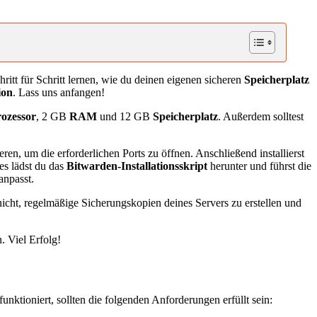
ritt für Schritt lernen, wie du deinen eigenen sicheren
Speicherplatz
ion
. Lass uns anfangen!
ozessor
, 2 GB
RAM
und 12 GB
Speicherplatz
. Außerdem solltest
eren, um die erforderlichen Ports zu öffnen. Anschließend installierst
es lädst du das
Bitwarden-Installationsskript
herunter und führst die
anpasst.
 nicht, regelmäßige Sicherungskopien deines Servers zu erstellen und
. Viel Erfolg!
unktioniert, sollten die folgenden Anforderungen erfüllt sein: