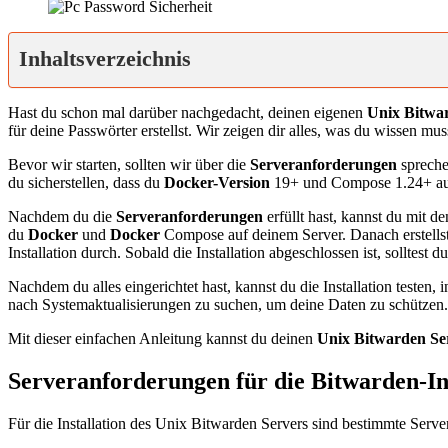
Inhaltsverzeichnis
Hast du schon mal darüber nachgedacht, deinen eigenen
Unix Bitwa
für deine Passwörter erstellst. Wir zeigen dir alles, was du wissen m
Bevor wir starten, sollten wir über die
Serveranforderungen
spreche
du sicherstellen, dass du
Docker-Version
19+ und Compose 1.24+ auf
Nachdem du die
Serveranforderungen
erfüllt hast, kannst du mit d
du
Docker
und
Docker
Compose auf deinem Server. Danach erstellst
Installation durch. Sobald die Installation abgeschlossen ist, solltes
Nachdem du alles eingerichtet hast, kannst du die Installation testen
nach Systemaktualisierungen zu suchen, um deine Daten zu schützen.
Mit dieser einfachen Anleitung kannst du deinen
Unix Bitwarden Se
Serveranforderungen für die Bitwarden-Ins
Für die Installation des Unix Bitwarden Servers sind bestimmte Servera