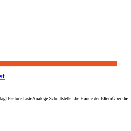
st
ägt Feature-ListeAnaloge Schnittstelle: die Hände der ElternÜber die