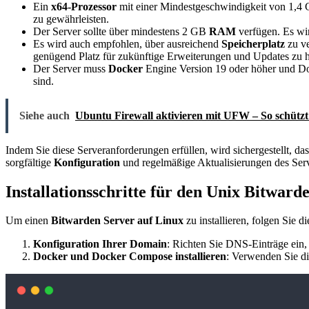
Ein
x64-Prozessor
mit einer Mindestgeschwindigkeit von 1,4 G
zu gewährleisten.
Der Server sollte über mindestens 2 GB
RAM
verfügen. Es wi
Es wird auch empfohlen, über ausreichend
Speicherplatz
zu v
genügend Platz für zukünftige Erweiterungen und Updates zu 
Der Server muss
Docker
Engine Version 19 oder höher und Dock
sind.
Siehe auch
Ubuntu Firewall aktivieren mit UFW – So schützt
Indem Sie diese Serveranforderungen erfüllen, wird sichergestellt, da
sorgfältige
Konfiguration
und regelmäßige Aktualisierungen des Serve
Installationsschritte für den Unix Bitward
Um einen
Bitwarden Server auf Linux
zu installieren, folgen Sie di
Konfiguration Ihrer Domain
: Richten Sie DNS-Einträge ein,
Docker und Docker Compose installieren
: Verwenden Sie di