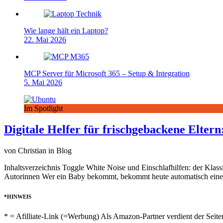
Wie lange hält ein Laptop?
22. Mai 2026
MCP Server für Microsoft 365 – Setup & Integration
5. Mai 2026
Im Spotlight
Digitale Helfer für frischgebackene Elter
von Christian in Blog
Inhaltsverzeichnis Toggle White Noise und Einschlafhilfen: der Klas
Autorinnen Wer ein Baby bekommt, bekommt heute automatisch eine
*HINWEIS
* = Afilliate-Link (=Werbung) Als Amazon-Partner verdient der Seiten