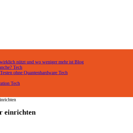
 wirklich nützt und wo weniger mehr ist
Blog
ranche?
Tech
d Testen ohne Quantenhardware
Tech
ration
Tech
inrichten
r einrichten