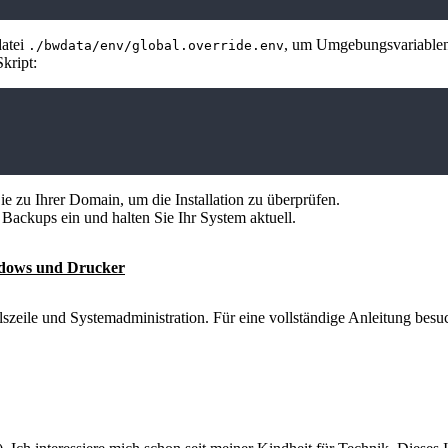
datei
, um Umgebungsvariablen
./bwdata/env/global.override.env
kript:
e zu Ihrer Domain, um die Installation zu überprüfen.
 Backups ein und halten Sie Ihr System aktuell.
ndows und Drucker
lszeile und Systemadministration. Für eine vollständige Anleitung bes