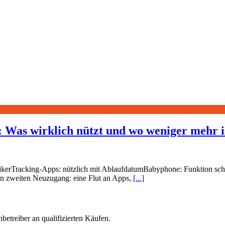
n: Was wirklich nützt und wo weniger mehr i
sikerTracking-Apps: nützlich mit AblaufdatumBabyphone: Funktion schl
n zweiten Neuzugang: eine Flut an Apps,
[...]
betreiber an qualifizierten Käufen.