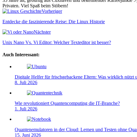
35 Jahre alt, gebürtig aus Cuxhaven und bekennender Kaffeejunkie :-)
Privaten. Viel Spaß beim Stöbern!
Webseite
Vorheriger
Entdecke die faszinierende Reise: Die Linux Historie
Nächster
Unix Nano Vs. Vi Editor: Welcher Texteditor ist besser?
Auch Interessant:
Digitale Helfer für frischgebackene Eltern: Was wirklich nützt
8. Juli 2026
Wie revolutioniert Quantencomputing die IT-Branche?
1. Juli 2026
Quantenemulatoren in der Cloud: Lernen und Testen ohne Qu
15. Juni 2026