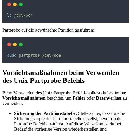
ls
/dev/sd
*
Partprobe auf die gewünschte Partition ausführen:
sudo
partprobe
/dev/sda
Vorsichtsmaßnahmen beim Verwenden
des Unix Partprobe Befehls
Beim Verwenden des Unix Partprobe Befehls solltest du bestimmte
Vorsichtsmaßnahmen
beachten, um
Fehler
oder
Datenverlust
zu
vermeiden.
Sicherung der Partitionstabelle:
Stelle sicher, dass du eine
Sicherungskopie der Partitionstabelle erstellst, bevor du den
Partprobe Befehl ausführst. Auf diese Weise kannst du bei
Bedarf die vorherige Version wiederherstellen und