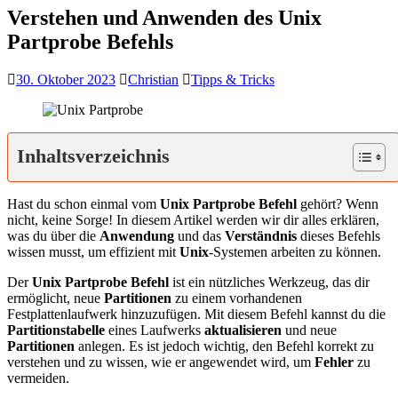
Verstehen und Anwenden des Unix
Partprobe Befehls
30. Oktober 2023
Christian
Tipps & Tricks
Inhaltsverzeichnis
Hast du schon einmal vom
Unix Partprobe Befehl
gehört? Wenn
nicht, keine Sorge! In diesem Artikel werden wir dir alles erklären,
was du über die
Anwendung
und das
Verständnis
dieses Befehls
wissen musst, um effizient mit
Unix
-Systemen arbeiten zu können.
Der
Unix Partprobe Befehl
ist ein nützliches Werkzeug, das dir
ermöglicht, neue
Partitionen
zu einem vorhandenen
Festplattenlaufwerk hinzuzufügen. Mit diesem Befehl kannst du die
Partitionstabelle
eines Laufwerks
aktualisieren
und neue
Partitionen
anlegen. Es ist jedoch wichtig, den Befehl korrekt zu
verstehen und zu wissen, wie er angewendet wird, um
Fehler
zu
vermeiden.