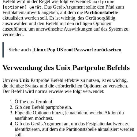
Befehl wird in der Regel wie folgt verwendet:
partprobe
. Das Gerät-Argument sollte den Pfad zum
[Optionen] Gerät
Festplattenlaufwerk angeben, auf dem die
Partitionstabelle
aktualisiert werden soll. Es ist wichtig, das Gerät sorgfältig
auszuwählen und den Befehl mit den richtigen Optionen
auszuführen, um unerwünschte Auswirkungen auf das System zu
vermeiden.
Siehe auch
Linux Pop OS root Passwort zurücksetzen
Verwendung des Unix Partprobe Befehls
Um den
Unix
Partprobe Befehl effektiv zu nutzen, ist es wichtig,
die richtige Syntax und die erforderlichen Optionen zu verstehen.
Der Befehl wird normalerweise wie folgt verwendet:
Öffne das Terminal.
Gib den Befehl partprobe ein.
Füge die Optionen hinzu, je nachdem, welche Aktion du
ausführen möchtest.
Gib das Gerät-Argument an, um das Festplattenlaufwerk zu
identifizieren, auf dem die Partitionstabelle aktualisiert werden
soll.