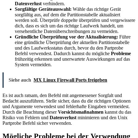
Datenverlust
verhindern.
Sorgfältige Geräteauswahl:
Wähle das richtige Gerät
sorgfältig aus, auf dem die Partitionstabelle aktualisiert
werden soll. Überprüfe doppelte überprüfen und vergewissere
dich, dass es sich um das richtige Laufwerk handelt, um
versehentliche Datenüberschreibungen zu vermeiden.
Gründliche Überprüfung vor der Aktualisierung:
Führe
eine gründliche Überprüfung der aktuellen Partitionstabelle
und des Laufwerksstatus durch, bevor du den Partprobe
Befehl verwendest. Dadurch kannst du mögliche
Probleme
frühzeitig erkennen und unerwartete Auswirkungen auf das
System vermeiden.
Siehe auch
MX Linux Firewall Ports freigeben
Es ist auch ratsam, den Befehl mit angemessener Sorgfalt und
Bedacht auszuführen. Stelle sicher, dass du die richtigen Optionen
und Argumente verwendest und fehlerhafte Eingaben vermeidest.
Durch die Beachtung dieser
Vorsichtsmaßnahmen
kannst du das
Risiko von Fehlern und
Datenverlust
minimieren und den Unix
Partprobe Befehl sicher verwenden.
Mögliche Probleme bei der Verwendung