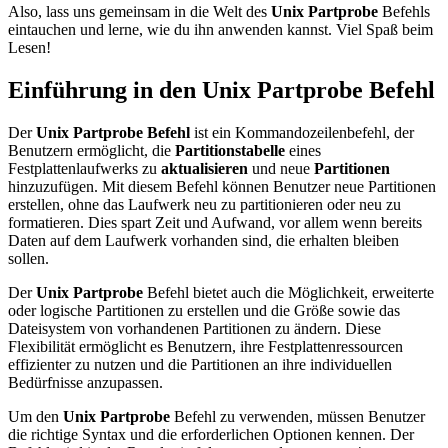
Also, lass uns gemeinsam in die Welt des
Unix Partprobe
Befehls
eintauchen und lerne, wie du ihn anwenden kannst. Viel Spaß beim
Lesen!
Einführung in den Unix Partprobe Befehl
Der
Unix Partprobe Befehl
ist ein Kommandozeilenbefehl, der
Benutzern ermöglicht, die
Partitionstabelle
eines
Festplattenlaufwerks zu
aktualisieren
und neue
Partitionen
hinzuzufügen. Mit diesem Befehl können Benutzer neue Partitionen
erstellen, ohne das Laufwerk neu zu partitionieren oder neu zu
formatieren. Dies spart Zeit und Aufwand, vor allem wenn bereits
Daten auf dem Laufwerk vorhanden sind, die erhalten bleiben
sollen.
Der
Unix Partprobe
Befehl bietet auch die Möglichkeit, erweiterte
oder logische Partitionen zu erstellen und die Größe sowie das
Dateisystem von vorhandenen Partitionen zu ändern. Diese
Flexibilität ermöglicht es Benutzern, ihre Festplattenressourcen
effizienter zu nutzen und die Partitionen an ihre individuellen
Bedürfnisse anzupassen.
Um den
Unix Partprobe
Befehl zu verwenden, müssen Benutzer
die richtige Syntax und die erforderlichen Optionen kennen. Der