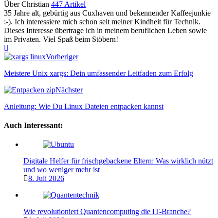
Über Christian
447 Artikel
35 Jahre alt, gebürtig aus Cuxhaven und bekennender Kaffeejunkie
:-). Ich interessiere mich schon seit meiner Kindheit für Technik.
Dieses Interesse übertrage ich in meinem beruflichen Leben sowie
im Privaten. Viel Spaß beim Stöbern!
Webseite
Vorheriger
Meistere Unix xargs: Dein umfassender Leitfaden zum Erfolg
Nächster
Anleitung: Wie Du Linux Dateien entpacken kannst
Auch Interessant:
Digitale Helfer für frischgebackene Eltern: Was wirklich nützt
und wo weniger mehr ist
8. Juli 2026
Wie revolutioniert Quantencomputing die IT-Branche?