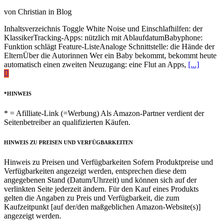
von Christian in Blog
Inhaltsverzeichnis Toggle White Noise und Einschlafhilfen: der
KlassikerTracking-Apps: nützlich mit AblaufdatumBabyphone:
Funktion schlägt Feature-ListeAnaloge Schnittstelle: die Hände der
ElternÜber die Autorinnen Wer ein Baby bekommt, bekommt heute
automatisch einen zweiten Neuzugang: eine Flut an Apps,
[...]
*HINWEIS
* = Afilliate-Link (=Werbung) Als Amazon-Partner verdient der
Seitenbetreiber an qualifizierten Käufen.
HINWEIS ZU PREISEN UND VERFÜGBARKEITEN
Hinweis zu Preisen und Verfügbarkeiten Sofern Produktpreise und
Verfügbarkeiten angezeigt werden, entsprechen diese dem
angegebenen Stand (Datum/Uhrzeit) und können sich auf der
verlinkten Seite jederzeit ändern. Für den Kauf eines Produkts
gelten die Angaben zu Preis und Verfügbarkeit, die zum
Kaufzeitpunkt [auf der/den maßgeblichen Amazon-Website(s)]
angezeigt werden.