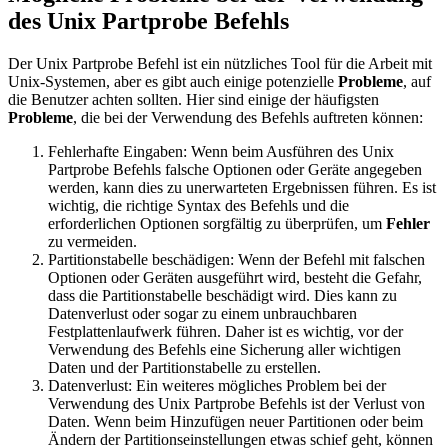
des Unix Partprobe Befehls
Der Unix Partprobe Befehl ist ein nützliches Tool für die Arbeit mit
Unix-Systemen, aber es gibt auch einige potenzielle
Probleme
, auf
die Benutzer achten sollten. Hier sind einige der häufigsten
Probleme
, die bei der Verwendung des Befehls auftreten können:
Fehlerhafte Eingaben: Wenn beim Ausführen des Unix
Partprobe Befehls falsche Optionen oder Geräte angegeben
werden, kann dies zu unerwarteten Ergebnissen führen. Es ist
wichtig, die richtige Syntax des Befehls und die
erforderlichen Optionen sorgfältig zu überprüfen, um
Fehler
zu vermeiden.
Partitionstabelle beschädigen: Wenn der Befehl mit falschen
Optionen oder Geräten ausgeführt wird, besteht die Gefahr,
dass die Partitionstabelle beschädigt wird. Dies kann zu
Datenverlust oder sogar zu einem unbrauchbaren
Festplattenlaufwerk führen. Daher ist es wichtig, vor der
Verwendung des Befehls eine Sicherung aller wichtigen
Daten und der Partitionstabelle zu erstellen.
Datenverlust: Ein weiteres mögliches Problem bei der
Verwendung des Unix Partprobe Befehls ist der Verlust von
Daten. Wenn beim Hinzufügen neuer Partitionen oder beim
Ändern der Partitionseinstellungen etwas schief geht, können