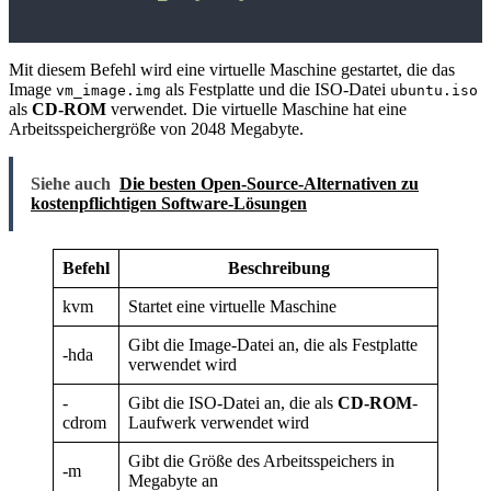
Mit diesem Befehl wird eine virtuelle Maschine gestartet, die das
Image
als Festplatte und die ISO-Datei
vm_image.img
ubuntu.iso
als
CD-ROM
verwendet. Die virtuelle Maschine hat eine
Arbeitsspeichergröße von 2048 Megabyte.
Siehe auch
Die besten Open-Source-Alternativen zu
kostenpflichtigen Software-Lösungen
Befehl
Beschreibung
kvm
Startet eine virtuelle Maschine
Gibt die Image-Datei an, die als Festplatte
-hda
verwendet wird
-
Gibt die ISO-Datei an, die als
CD-ROM
-
cdrom
Laufwerk verwendet wird
Gibt die Größe des Arbeitsspeichers in
-m
Megabyte an