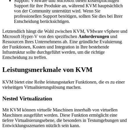
Support: VMware und Microsoft bieten kostenpflichtigen
Support für ihre Produkte an, während KVM hauptsächlich
von der Community unterstützt wird. Wenn Sie
professionellen Support benötigen, sollten Sie dies bei Ihrer
Entscheidung berücksichtigen.
Letztendlich hängt die Wahl zwischen KVM, VMware vSphere und
Microsoft Hyper-V von den spezifischen
Anforderungen
und
Ressourcen Ihres Unternehmens ab. Eine gründliche Evaluierung
der Funktionen, Kosten und Integration in Ihre bestehende
Infrastruktur sollte durchgeführt werden, um die richtige
Entscheidung zu treffen.
Leistungsmerkmale von KVM
KVM bietet eine Reihe leistungsstarker Funktionen, die es zu einer
vielseitigen Virtualisierungslösung machen.
Nested Virtualization
Mit KVM können virtuelle Maschinen innerhalb von virtuellen
Maschinen ausgeführt werden. Diese Funktion ermöglicht eine
tiefere Virtualisierungsebene, die besonders in Testumgebungen und
Entwicklungsszenarien nützlich sein kann.