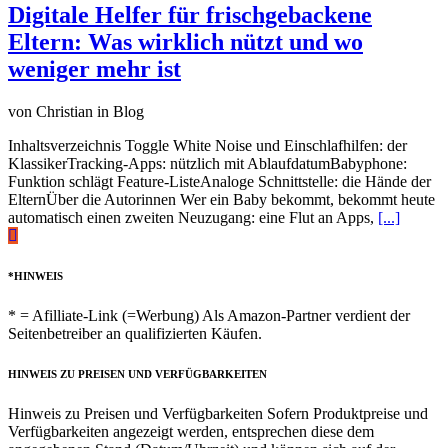
Digitale Helfer für frischgebackene
Eltern: Was wirklich nützt und wo
weniger mehr ist
von Christian in Blog
Inhaltsverzeichnis Toggle White Noise und Einschlafhilfen: der
KlassikerTracking-Apps: nützlich mit AblaufdatumBabyphone:
Funktion schlägt Feature-ListeAnaloge Schnittstelle: die Hände der
ElternÜber die Autorinnen Wer ein Baby bekommt, bekommt heute
automatisch einen zweiten Neuzugang: eine Flut an Apps,
[...]
*HINWEIS
* = Afilliate-Link (=Werbung) Als Amazon-Partner verdient der
Seitenbetreiber an qualifizierten Käufen.
HINWEIS ZU PREISEN UND VERFÜGBARKEITEN
Hinweis zu Preisen und Verfügbarkeiten Sofern Produktpreise und
Verfügbarkeiten angezeigt werden, entsprechen diese dem