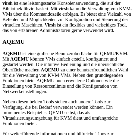
virsh
ist eine leistungsstarke Konsolenanwendung, die auf der
Bibliothek libvirt basiert. Mit
virsh
kann die Verwaltung von KVM-
VMs über die Kommandozeile erfolgen. Es bietet eine Vielzahl von
Befehlen und Möglichkeiten zur Konfiguration und Steuerung der
virtuellen Maschinen.
Virsh
ist ein flexibles und vielseitiges Tool,
das von erfahrenen Administratoren gerne verwendet wird.
AQEMU
AQEMU
ist eine grafische Benutzeroberfläche für QEMU/KVM.
Mit
AQEMU
können VMs einfach erstellt, konfiguriert und
gestartet werden. Die intuitive Bedienung und die übersichtliche
Oberfläche machen
AQEMU
zu einer benutzerfreundlichen Wahl
für die Verwaltung von KVM-VMs. Neben den grundlegenden
Funktionen bietet AQEMU auch erweiterte Optionen wie die
Einstellung von Ressourcenlimits und die Konfiguration von
Netzwerkeinstellungen.
Neben diesen beiden Tools stehen auch andere Tools zur
Verfügung, die bei Bedarf verwendet werden können. Ein
prominentes Beispiel ist QEMU selbst, das als
Virtualisierungsumgebung für KVM dient und umfangreiche
Funktionen bietet.
Für weiterführende Informationen und hilfreiche Tipps zur