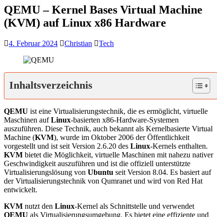
QEMU – Kernel Bases Virtual Machine
(KVM) auf Linux x86 Hardware
4. Februar 2024
Christian
Tech
Inhaltsverzeichnis
QEMU
ist eine Virtualisierungstechnik, die es ermöglicht, virtuelle
Maschinen auf
Linux
-basierten x86-Hardware-Systemen
auszuführen. Diese Technik, auch bekannt als Kernelbasierte Virtual
Machine (
KVM
), wurde im Oktober 2006 der Öffentlichkeit
vorgestellt und ist seit Version 2.6.20 des
Linux
-Kernels enthalten.
KVM
bietet die Möglichkeit, virtuelle Maschinen mit nahezu nativer
Geschwindigkeit auszuführen und ist die offiziell unterstützte
Virtualisierungslösung von
Ubuntu
seit Version 8.04. Es basiert auf
der Virtualisierungstechnik von Qumranet und wird von Red Hat
entwickelt.
KVM
nutzt den
Linux
-Kernel als Schnittstelle und verwendet
QEMU
als Virtualisierungsumgebung. Es bietet eine effiziente und