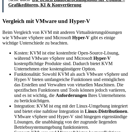
Grafikeditoren, KI & Konvertierung
Vergleich mit VMware und Hyper-V
Beim Vergleich von KVM mit anderen Virtualisierungslösungen
wie VMware vSphere und Microsoft
Hyper-V
gibt es einige
wichtige Unterschiede zu beachten.
Kosten: KVM ist eine kostenfreie Open-Source-Lösung,
während VMware vSphere und Microsoft
Hyper-V
kostenpflichtige Produkte sind. Dadurch bietet KVM
Unternehmen eine kostengünstigere Option.
Funktionalität: Sowohl KVM als auch VMware vSphere und
Hyper-V bieten umfangreiche Funktionen und ermöglichen
das Erstellen und Verwalten von virtuellen Maschinen. Die
spezifischen Funktionen und Tools können jedoch variieren,
und es ist wichtig, die
Anforderungen
Ihres Unternehmens
zu berücksichtigen.
Integration: KVM ist eng mit der Linux-Umgebung integriert
und bietet eine nahtlose Integration in
Linux-Distributionen
.
VMware vSphere und Hyper-V sind hingegen eigenständige
Lösungen, die unabhängig von der zugrunde liegenden
Betriebssystemumgebung funktionieren.