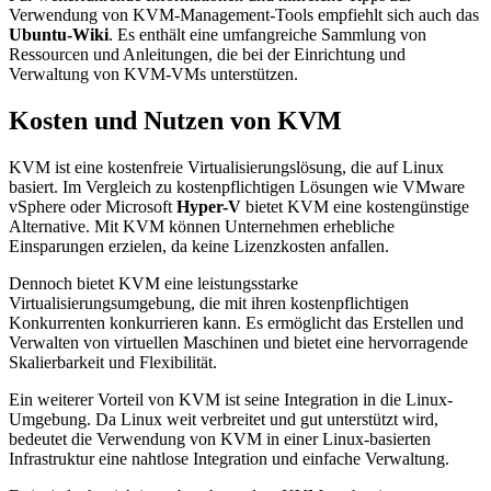
Verwendung von KVM-Management-Tools empfiehlt sich auch das
Ubuntu-Wiki
. Es enthält eine umfangreiche Sammlung von
Ressourcen und Anleitungen, die bei der Einrichtung und
Verwaltung von KVM-VMs unterstützen.
Kosten und Nutzen von KVM
KVM ist eine kostenfreie Virtualisierungslösung, die auf Linux
basiert. Im Vergleich zu kostenpflichtigen Lösungen wie VMware
vSphere oder Microsoft
Hyper-V
bietet KVM eine kostengünstige
Alternative. Mit KVM können Unternehmen erhebliche
Einsparungen erzielen, da keine Lizenzkosten anfallen.
Dennoch bietet KVM eine leistungsstarke
Virtualisierungsumgebung, die mit ihren kostenpflichtigen
Konkurrenten konkurrieren kann. Es ermöglicht das Erstellen und
Verwalten von virtuellen Maschinen und bietet eine hervorragende
Skalierbarkeit und Flexibilität.
Ein weiterer Vorteil von KVM ist seine Integration in die Linux-
Umgebung. Da Linux weit verbreitet und gut unterstützt wird,
bedeutet die Verwendung von KVM in einer Linux-basierten
Infrastruktur eine nahtlose Integration und einfache Verwaltung.