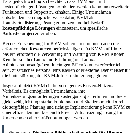
Es ist jedoch wichtig zu beachten, dass KVM auch mit
kostenpflichtigen Lösungen kombiniert werden kann, um erweiterte
Funktionen und Support zu erhalten. Einige Unternehmen
entscheiden sich möglicherweise dafür, KVM als
Hauptvirtualisierungslösung zu nutzen und bei Bedarf
kostenpflichtige Lösungen
einzusetzen, um spezifische
Anforderungen
zu erfüllen.
Bei der Entscheidung für KVM sollten Unternehmen auch die
erforderlichen Ressourcen berücksichtigen. Da KVM auf Linux
basiert, erfordert die Verwaltung und Wartung von KVM-Knoten
Kenntnisse über Linux und Erfahrung mit Linux-
Administrationsaufgaben. In einigen Fällen kann es erforderlich
sein, zusätzliches Personal einzustellen oder externe Dienstleister für
die Unterstützung der KVM-Infrastruktur zu engagieren.
Insgesamt bietet KVM ein hervorragendes Kosten-Nutzen-
Verhältnis. Es ermöglicht Unternehmen, ihre
Virtualisierungsanforderungen kostengünstig zu erfüllen und bietet
gleichzeitig leistungsstarke Funktionen und Skalierbarkeit. Durch
die sorgfältige Planung und richtige Implementierung kann KVM zu
einer effizienten und kosteneffektiven Virtualisierungslösung für
Unternehmen aller Größenordnungen werden.
Siehe auch
Die besten Bildbearbeitungstools für Ubuntu –