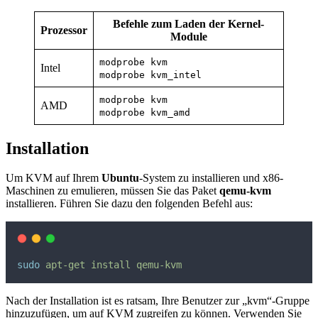
Befehle zum Laden der Kernel-
Prozessor
Module
modprobe kvm
Intel
modprobe kvm_intel
modprobe kvm
AMD
modprobe kvm_amd
Installation
Um KVM auf Ihrem
Ubuntu
-System zu installieren und x86-
Maschinen zu emulieren, müssen Sie das Paket
qemu-kvm
installieren. Führen Sie dazu den folgenden Befehl aus:
sudo
apt-get
install
qemu-kvm
Nach der Installation ist es ratsam, Ihre Benutzer zur „kvm“-Gruppe
hinzuzufügen, um auf KVM zugreifen zu können. Verwenden Sie