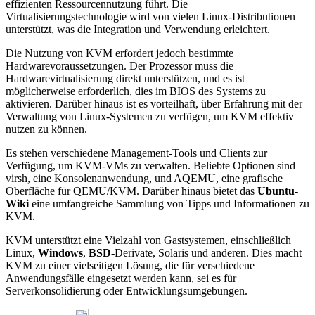
effizienten Ressourcennutzung führt. Die
Virtualisierungstechnologie wird von vielen Linux-Distributionen
unterstützt, was die Integration und Verwendung erleichtert.
Die Nutzung von KVM erfordert jedoch bestimmte
Hardwarevoraussetzungen. Der Prozessor muss die
Hardwarevirtualisierung direkt unterstützen, und es ist
möglicherweise erforderlich, dies im BIOS des Systems zu
aktivieren. Darüber hinaus ist es vorteilhaft, über Erfahrung mit der
Verwaltung von Linux-Systemen zu verfügen, um KVM effektiv
nutzen zu können.
Es stehen verschiedene Management-Tools und Clients zur
Verfügung, um KVM-VMs zu verwalten. Beliebte Optionen sind
virsh, eine Konsolenanwendung, und AQEMU, eine grafische
Oberfläche für QEMU/KVM. Darüber hinaus bietet das
Ubuntu-
Wiki
eine umfangreiche Sammlung von Tipps und Informationen zu
KVM.
KVM unterstützt eine Vielzahl von Gastsystemen, einschließlich
Linux,
Windows
,
BSD
-Derivate, Solaris und anderen. Dies macht
KVM zu einer vielseitigen Lösung, die für verschiedene
Anwendungsfälle eingesetzt werden kann, sei es für
Serverkonsolidierung oder Entwicklungsumgebungen.