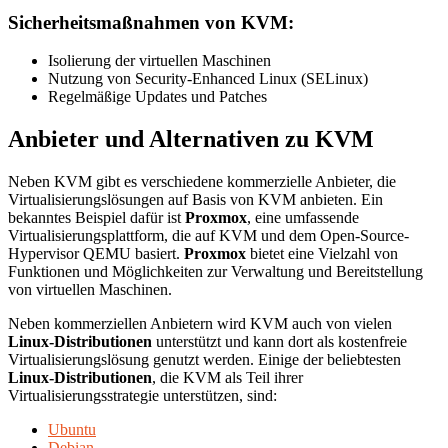
Sicherheitsmaßnahmen von KVM:
Isolierung der virtuellen Maschinen
Nutzung von Security-Enhanced Linux (SELinux)
Regelmäßige Updates und Patches
Anbieter und Alternativen zu KVM
Neben KVM gibt es verschiedene kommerzielle Anbieter, die
Virtualisierungslösungen auf Basis von KVM anbieten. Ein
bekanntes Beispiel dafür ist
Proxmox
, eine umfassende
Virtualisierungsplattform, die auf KVM und dem Open-Source-
Hypervisor QEMU basiert.
Proxmox
bietet eine Vielzahl von
Funktionen und Möglichkeiten zur Verwaltung und Bereitstellung
von virtuellen Maschinen.
Neben kommerziellen Anbietern wird KVM auch von vielen
Linux-Distributionen
unterstützt und kann dort als kostenfreie
Virtualisierungslösung genutzt werden. Einige der beliebtesten
Linux-Distributionen
, die KVM als Teil ihrer
Virtualisierungsstrategie unterstützen, sind:
Ubuntu
Debian