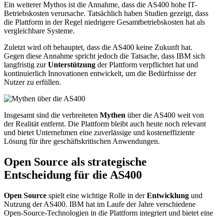
Ein weiterer Mythos ist die Annahme, dass die AS400 hohe IT-
Betriebskosten verursache. Tatsächlich haben Studien gezeigt, dass
die Plattform in der Regel niedrigere Gesamtbetriebskosten hat als
vergleichbare Systeme.
Zuletzt wird oft behauptet, dass die AS400 keine Zukunft hat.
Gegen diese Annahme spricht jedoch die Tatsache, dass IBM sich
langfristig zur
Unterstützung
der Plattform verpflichtet hat und
kontinuierlich Innovationen entwickelt, um die Bedürfnisse der
Nutzer zu erfüllen.
Insgesamt sind die verbreiteten
Mythen
über die AS400 weit von
der Realität entfernt. Die Plattform bleibt auch heute noch relevant
und bietet Unternehmen eine zuverlässige und kosteneffiziente
Lösung für ihre geschäftskritischen Anwendungen.
Open Source als strategische
Entscheidung für die AS400
Open Source
spielt eine wichtige Rolle in der
Entwicklung
und
Nutzung der AS400. IBM hat im Laufe der Jahre verschiedene
Open-Source-Technologien in die Plattform integriert und bietet eine