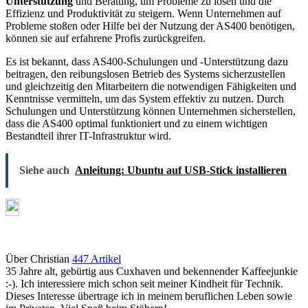
Unterstützung
und Beratung, um Probleme zu lösen und die
Effizienz und Produktivität zu steigern. Wenn Unternehmen auf
Probleme stoßen oder Hilfe bei der Nutzung der AS400 benötigen,
können sie auf erfahrene Profis zurückgreifen.
Es ist bekannt, dass AS400-Schulungen und -Unterstützung dazu
beitragen, den reibungslosen Betrieb des Systems sicherzustellen
und gleichzeitig den Mitarbeitern die notwendigen Fähigkeiten und
Kenntnisse vermitteln, um das System effektiv zu nutzen. Durch
Schulungen und Unterstützung können Unternehmen sicherstellen,
dass die AS400 optimal funktioniert und zu einem wichtigen
Bestandteil ihrer IT-Infrastruktur wird.
Siehe auch
Anleitung: Ubuntu auf USB-Stick installieren
Über Christian
447 Artikel
35 Jahre alt, gebürtig aus Cuxhaven und bekennender Kaffeejunkie
:-). Ich interessiere mich schon seit meiner Kindheit für Technik.
Dieses Interesse übertrage ich in meinem beruflichen Leben sowie