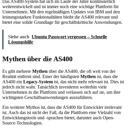
Das AS400-System hat sich im Laufe der Jahre kontinuierlich
weiterentwickelt und ist immer noch eine wichtige Plattform für
Unternehmen. Mit den regelmäßigen Updates von IBM und den
leistungsstarken Funktionalitäten bleibt die AS400 relevant und
bietet eine solide Grundlage für geschäftskritische Anwendungen.
Siehe auch
Ubuntu Passwort vergessen – Schnelle
Lösungshilfe
Mythen über die AS400
Es gibt mehrere
Mythen
über die AS400, die oft weit von der
Realität entfernt sind. Einer der häufigsten
Mythen
ist, dass die
AS400 ein
Legacy-System
ist, das nicht mehr relevant ist. Dies ist
jedoch nicht wahr. Tatsächlich investieren weiterhin viele
Unternehmen in die Plattform und verlassen sich auf sie, um ihre
wichtigsten Geschäftsanwendungen auszuführen.
Ein weiterer Mythos ist, dass die AS400 für Entwickler irrelevant
ist. Auch das ist nicht der Fall, da die Plattform eine Vielzahl von
Entwicklungstools und -sprachen bietet, darunter auch Open-
Source-Technologien.