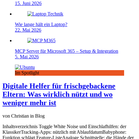
15. Juni 2026
Wie lange hält ein Laptop?
22. Mai 2026
MCP Server für Microsoft 365 – Setup & Integration
5. Mai 2026
Im Spotlight
Digitale Helfer für frischgebackene
Eltern: Was wirklich nützt und wo
weniger mehr ist
von Christian in Blog
Inhaltsverzeichnis Toggle White Noise und Einschlafhilfen: der
KlassikerTracking-Apps: nützlich mit AblaufdatumBabyphone:
Funktion schlägt Feature-ListeAnaloge Schnittstelle: die Hände der