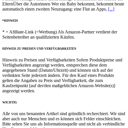
ElternÜber die Autorinnen Wer ein Baby bekommt, bekommt heute
automatisch einen zweiten Neuzugang: eine Flut an Apps,
[...]
*HINWEIS
* = Afilliate-Link (=Werbung) Als Amazon-Partner verdient der
Seitenbetreiber an qualifizierten Käufen.
HINWEIS ZU PREISEN UND VERFÜGBARKEITEN
Hinweis zu Preisen und Verfügbarkeiten Sofern Produktpreise und
Verfügbarkeiten angezeigt werden, entsprechen diese dem
angegebenen Stand (Datum/Uhrzeit) und können sich auf der
verlinkten Seite jederzeit ändern. Für den Kauf eines Produkts
gelten die Angaben zu Preis und Verfügbarkeit, die zum
Kaufzeitpunkt [auf der/den maßgeblichen Amazon-Website(s)]
angezeigt werden.
WICHTIG
Alle von uns benannten Artikel sind gründlich recherchiert. Wir sind
aber auch nur Menschen und es können sich Fehler einschleichen.
Bitte sehen Sie uns als Informationsquelle und nicht als verbindliche