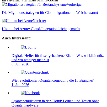
im Privaten. Viel Spaß beim Stöbern!
Webseite
Vorheriger
Die Migrationsstrategien für Cloudmigrationen – Welche wann?
Nächster
Ubuntu bei Azure: Cloud-Integration leicht gemacht
Auch Interessant:
Digitale Helfer für frischgebackene Eltern: Was wirklich nützt
und wo weniger mehr ist
8. Juli 2026
Wie revolutioniert Quantencomputing die IT-Branche?
1. Juli 2026
Quantenemulatoren in der Cloud: Lernen und Testen ohne
Quantenhardware