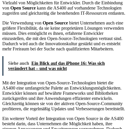
Vielzahl von Möglichkeiten für Entwickler. Durch die Einbindung
von
Open Source
kann die AS400 auf vorhandene Technologien
zugreifen und gleichzeitig die bestehenden IT-Ressourcen entlasten.
Die Verwendung von
Open Source
bietet Unternehmen auch eine
größere Flexibilität, da sie keine proprietären Lösungen verwenden
müssen. Dies ermöglicht es ihnen, erfahrene Entwickler
einzustellen, die mit den Open-Source-Technologien vertraut sind.
Dadurch wird auch die Innovationskultur gestärkt und es entsteht
mehr Freiraum bei der Suche nach qualifizierten Mitarbeitern.
Siehe auch
Ein Blick auf das iPhone 16: Was sich
verändert hat – und was nicht
Mit der Integration von Open-Source-Technologien bietet die
AS400 eine umfangreiche Palette an Entwicklungsmöglichkeiten.
Entwickler können auf bewährte Frameworks und Bibliotheken
zurückgreifen und ihre Anwendungen effizienter entwickeln.
Gleichzeitig können sie von der aktiven Open-Source-Community
profitieren, die regelmäßig Updates und Verbesserungen bereitstellt.
Ein weiterer Vorteil der Integration von Open Source in die AS400
besteht darin, dass Unternehmen die Möglichkeit haben, ihre
eigenen Anpassungen und Erweiterungen vorzunehmen. Dadurch