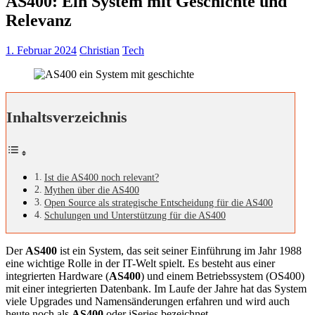
AS400: Ein System mit Geschichte und
Relevanz
1. Februar 2024
Christian
Tech
Inhaltsverzeichnis
Ist die AS400 noch relevant?
Mythen über die AS400
Open Source als strategische Entscheidung für die AS400
Schulungen und Unterstützung für die AS400
Der
AS400
ist ein System, das seit seiner Einführung im Jahr 1988
eine wichtige Rolle in der IT-Welt spielt. Es besteht aus einer
integrierten Hardware (
AS400
) und einem Betriebssystem (OS400)
mit einer integrierten Datenbank. Im Laufe der Jahre hat das System
viele Upgrades und Namensänderungen erfahren und wird auch
heute noch als
AS400
oder iSeries bezeichnet.