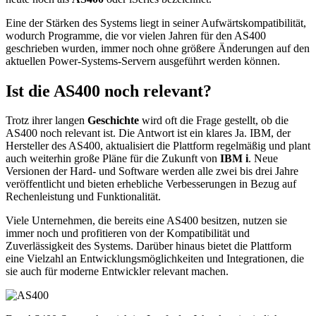
Eine der Stärken des Systems liegt in seiner Aufwärtskompatibilität,
wodurch Programme, die vor vielen Jahren für den AS400
geschrieben wurden, immer noch ohne größere Änderungen auf den
aktuellen Power-Systems-Servern ausgeführt werden können.
Ist die AS400 noch relevant?
Trotz ihrer langen
Geschichte
wird oft die Frage gestellt, ob die
AS400 noch relevant ist. Die Antwort ist ein klares Ja. IBM, der
Hersteller des AS400, aktualisiert die Plattform regelmäßig und plant
auch weiterhin große Pläne für die Zukunft von
IBM i
. Neue
Versionen der Hard- und Software werden alle zwei bis drei Jahre
veröffentlicht und bieten erhebliche Verbesserungen in Bezug auf
Rechenleistung und Funktionalität.
Viele Unternehmen, die bereits eine AS400 besitzen, nutzen sie
immer noch und profitieren von der Kompatibilität und
Zuverlässigkeit des Systems. Darüber hinaus bietet die Plattform
eine Vielzahl an Entwicklungsmöglichkeiten und Integrationen, die
sie auch für moderne Entwickler relevant machen.